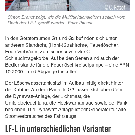
Simon Brandt zeigt, wie die Multifunktionsleitern seitlich vom
Dach des LF-L gerollt werden. Foto: Patzelt
In den Geräteräumen G1 und G2 befinden sich unter
anderem Standrohr, (Hohl-)Strahlrohre, Feuerlöscher,
Feuerwehräxte, Zumischer sowie vier C-
Schlauchtragekörbe. Auf beiden Seiten sind auch der
Bedienstände für die Feuerlöschkreiselpumpe – eine FPN
10-2000 – und Abgänge installiert.
Der Löschwassertank sitzt im Aufbau mittig direkt hinter
der Kabine. An dem Panel in G2 lassen sich obendrein
die Dynawatt-Anlage, der Lichtmast, die
Umfeldbeleuchtung, die Heckwarnanlage sowie der Funk
bedienen. Die Dynawatt-Anlage ist der Generator für alle
Stromverbraucher des Fahrzeugs.
LF-L in unterschiedlichen Varianten