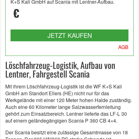
K+S Kali GmbH auf Scania mit Lentner-Aufbau.
€
JETZT KAUFEN
AGB
Löschfahrzeug-Logistik, Aufbau von
Lentner, Fahrgestell Scania
Mit ihrem Löschfahrzeug-Logistik ist die WF K+S Kali
GmbH am Standort Ellers (HE) nicht nur für das
Werkgelände mit einer 120 Meter hohen Halde zuständig.
Auch eine 60 Kilometer lange Salzwasserfernleitung
gehört zum Einsatzbereich. Lentner lieferte das LF-L 30
auf einem geländegängigen Scania P 360 CB 4×4.
Der Scania besitzt eine zulässige Gesamtmasse von 18