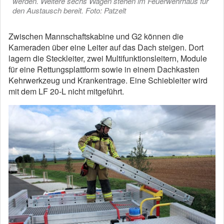
werden. Weitere sechs Wagen stehen im Feuerwehrhaus für
den Austausch bereit. Foto: Patzelt
Zwischen Mannschaftskabine und G2 können die
Kameraden über eine Leiter auf das Dach steigen. Dort
lagern die Steckleiter, zwei Multifunktionsleitern, Module
für eine Rettungsplattform sowie in einem Dachkasten
Kehrwerkzeug und Krankentrage. Eine Schiebleiter wird
mit dem LF 20-L nicht mitgeführt.