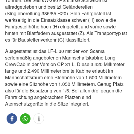
Tonnen. Der 265 kW/360 PS starke Schwede ist
allradgetrieben und besitzt Geländereifen
(Singlebereifung 385/85 R20). Sein Fahrgestell ist
werkseitig in die Einsatzklasse schwer (H) sowie die
Fahrgestellhöhe hoch (H) eingeteilt und vorne sowie
hinten mit Blattfedern ausgestattet (Z). Als Transporttyp ist
es für Baustellenverkehr (C) klassifiziert.
Ausgestattet ist das LF-L 30 mit der von Scania
serienmäßig angebotenen Mannschaftskabine Long
CrewCab in der Version CP 31 L. Diese 3.420 Millimeter
lange und 2.490 Millimeter breite Kabine erlaubt im
Mannschaftsraum eine Stehhöhe von 1.500 Millimetern
sowie eine Sitzhöhe von 1.050 Millimetern. Genug Platz
also für die Besatzung von 1/6. Bei allen drei gegen die
Fahrtrichtung angebrachten Plätzen sind
Atemschutzgeräte in die Sitze integriert.