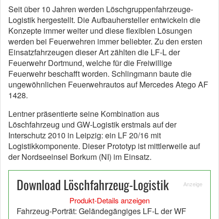
Seit über 10 Jahren werden Löschgruppenfahrzeuge-
Logistik hergestellt. Die Aufbauhersteller entwickeln die
Konzepte immer weiter und diese flexiblen Lösungen
werden bei Feuerwehren immer beliebter. Zu den ersten
Einsatzfahrzeugen dieser Art zählten die LF-L der
Feuerwehr Dortmund, welche für die Freiwillige
Feuerwehr beschafft worden. Schlingmann baute die
ungewöhnlichen Feuerwehrautos auf Mercedes Atego AF
1428.
Lentner präsentierte seine Kombination aus
Löschfahrzeug und GW-Logistik erstmals auf der
Interschutz 2010 in Leipzig: ein LF 20/16 mit
Logistikkomponente. Dieser Prototyp ist mittlerweile auf
der Nordseeinsel Borkum (NI) im Einsatz.
Download Löschfahrzeug-Logistik
Anzeige
Produkt-Details anzeigen
Fahrzeug-Porträt: Geländegängiges LF-L der WF