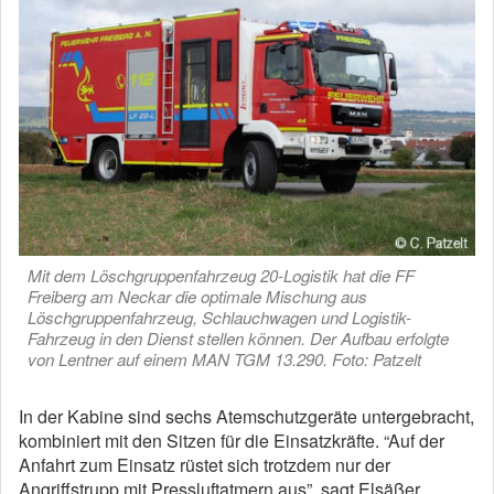
Mit dem Löschgruppenfahrzeug 20-Logistik hat die FF
Freiberg am Neckar die optimale Mischung aus
Löschgruppenfahrzeug, Schlauchwagen und Logistik-
Fahrzeug in den Dienst stellen können. Der Aufbau erfolgte
von Lentner auf einem MAN TGM 13.290. Foto: Patzelt
In der Kabine sind sechs Atemschutzgeräte untergebracht,
kombiniert mit den Sitzen für die Einsatzkräfte. “Auf der
Anfahrt zum Einsatz rüstet sich trotzdem nur der
Angriffstrupp mit Pressluftatmern aus”, sagt Elsäßer.