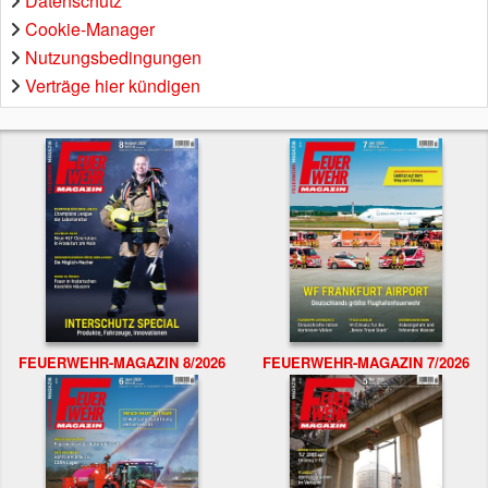
Datenschutz
Cookie-Manager
Nutzungsbedingungen
Verträge hier kündigen
FEUERWEHR-MAGAZIN 8/2026
FEUERWEHR-MAGAZIN 7/2026