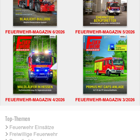
FEUERWEHR-MAGAZIN 6/2026
FEUERWEHR-MAGAZIN 5/2026
FEUERWEHR-MAGAZIN 4/2026
FEUERWEHR-MAGAZIN 3/2026
Top-Themen
Feuerwehr Einsätze
Freiwillige Feuerwehr