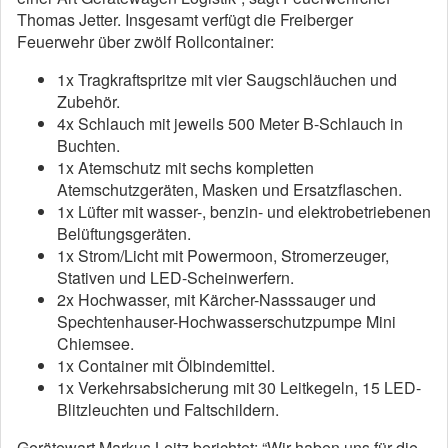
Thomas Jetter. Insgesamt verfügt die Freiberger
Feuerwehr über zwölf Rollcontainer:
1x Tragkraftspritze mit vier Saugschläuchen und
Zubehör.
4x Schlauch mit jeweils 500 Meter B-Schlauch in
Buchten.
1x Atemschutz mit sechs kompletten
Atemschutzgeräten, Masken und Ersatzflaschen.
1x Lüfter mit wasser-, benzin- und elektrobetriebenen
Belüftungsgeräten.
1x Strom/Licht mit Powermoon, Stromerzeuger,
Stativen und LED-Scheinwerfern.
2x Hochwasser, mit Kärcher-Nasssauger und
Spechtenhauser-Hochwasserschutzpumpe Mini
Chiemsee.
1x Container mit Ölbindemittel.
1x Verkehrsabsicherung mit 30 Leitkegeln, 15 LED-
Blitzleuchten und Faltschildern.
Gerätewart Markus Leitz berichtet: “Wir haben uns für die