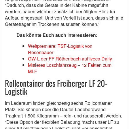
“Dadurch, dass die Geräte in der Kabine mitgeführt
werden, haben wir aber zusätzlich benötigten Platz im
Aufbau eingespart. Und von Vorteil ist auch, dass sich alle
Geräteträger im Trockenen ausrüsten können.”
Das könnte Euch auch interessieren:
Weltpremiere: TSF-Logistik von
Rosenbauer
GW-L der FF Röthenbach auf Iveco Daily
Mittleres Löschfahrzeug – 12 Fakten zum
MLF
Rollcontainer des Freiberger LF 20-
Logistik
Im Laderaum finden gleichzeitig sechs Rollcontainer
Platz. Sie können über die Dautel-Ladebordwand –
Tragkraft 1.500 Kilogramm – rein- und rausgerollt werden.
“Diese Option der flexiblen Beladung macht unser LF zu
einer Art Gerätewagen Logistik”, sagt Feuerwehrchef