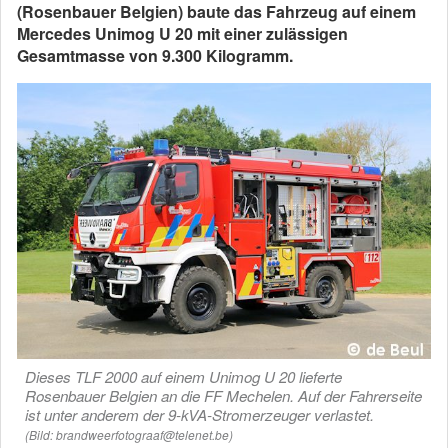
(Rosenbauer Belgien) baute das Fahrzeug auf einem
Mercedes Unimog U 20 mit einer zulässigen
Gesamtmasse von 9.300 Kilogramm.
Dieses TLF 2000 auf einem Unimog U 20 lieferte
Rosenbauer Belgien an die FF Mechelen. Auf der Fahrerseite
ist unter anderem der 9-kVA-Stromerzeuger verlastet.
(Bild: brandweerfotograaf@telenet.be)