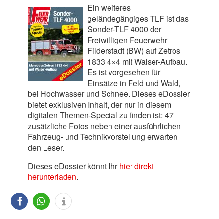
Ein weiteres
geländegängiges TLF ist das
Sonder-TLF 4000 der
Freiwilligen Feuerwehr
Filderstadt (BW) auf Zetros
1833 4×4 mit Walser-Aufbau.
Es ist vorgesehen für
Einsätze in Feld und Wald,
bei Hochwasser und Schnee. Dieses eDossier
bietet exklusiven Inhalt, der nur in diesem
digitalen Themen-Special zu finden ist: 47
zusätzliche Fotos neben einer ausführlichen
Fahrzeug- und Technikvorstellung erwarten
den Leser.
Dieses eDossier könnt Ihr
hier direkt
herunterladen
.