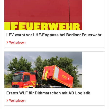
LFV warnt vor LHF-Engpass bei Berliner Feuerwehr
Weiterlesen
Erstes WLF für Dithmarschen mit AB Logistik
Weiterlesen