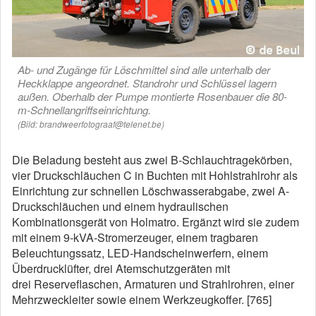
Ab- und Zugänge für Löschmittel sind alle unterhalb der
Heckklappe angeordnet. Standrohr und Schlüssel lagern
außen. Oberhalb der Pumpe montierte Rosenbauer die 80-
m-Schnellangriffseinrichtung.
(Bild: brandweerfotograaf@telenet.be)
Die Beladung besteht aus zwei B-Schlauchtragekörben,
vier Druckschläuchen C in Buchten mit Hohlstrahlrohr als
Einrichtung zur schnellen Löschwasserabgabe, zwei A-
Druckschläuchen und einem hydraulischen
Kombinationsgerät von Holmatro. Ergänzt wird sie zudem
mit einem 9-kVA-Stromerzeuger, einem tragbaren
Beleuchtungssatz, LED-Handscheinwerfern, einem
Überdrucklüfter, drei Atemschutzgeräten mit
drei Reserveflaschen, Armaturen und Strahlrohren, einer
Mehrzweckleiter sowie einem Werkzeugkoffer. [765]