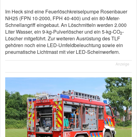
Im Heck sind eine Feuerlöschkreiselpumpe Rosenbauer
NH25 (FPN 10-2000, FPH 40-400) und ein 80-Meter-
Schnellangriff eingebaut. An Löschmitteln werden 2.000
Liter Wasser, ein 9-kg-Pulverlöscher und ein 5-kg-CO
-
2
Löscher mitgeführt. Zur weiteren Ausrüstung des TLF
gehören noch eine LED-Umfeldbeleuchtung sowie ein
pneumatische Lichtmast mit vier LED-Scheinwerfern.
Anzeige