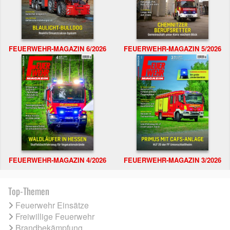
FEUERWEHR-MAGAZIN 6/2026
FEUERWEHR-MAGAZIN 5/2026
FEUERWEHR-MAGAZIN 4/2026
FEUERWEHR-MAGAZIN 3/2026
Top-Themen
Feuerwehr Einsätze
Freiwillige Feuerwehr
Brandbekämpfung