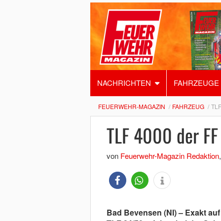
NACHRICHTEN
FAHRZEUGE
FEUERWEHR-MAGAZIN
FAHRZEUG
TL
TLF 4000 der FF
von
Feuerwehr-Magazin Redaktion
Bad Bevensen (NI) – Exakt au