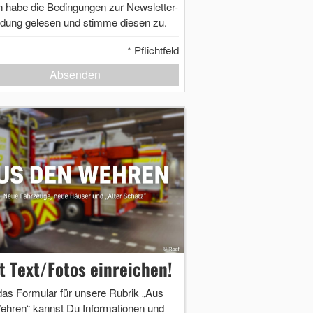
h habe die Bedingungen zur Newsletter-
dung gelesen und stimme diesen zu.
*
Pflichtfeld
Absenden
zt Text/Fotos einreichen!
das Formular für unsere Rubrik „Aus
ehren“ kannst Du Informationen und