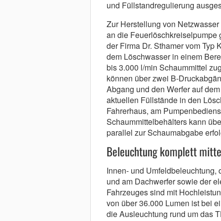
und Füllstandregulierung ausgest
Zur Herstellung von Netzwasser
an die Feuerlöschkreiselpumpe 
der Firma Dr. Sthamer vom Typ K
dem Löschwasser in einem Berei
bis 3.000 l/min Schaummittel z
können über zwei B-Druckabgäng
Abgang und den Werfer auf dem
aktuellen Füllstände in den Lösc
Fahrerhaus, am Pumpenbedienst
Schaummittelbehälters kann übe
parallel zur Schaumabgabe erfol
Beleuchtung komplett mitte
Innen- und Umfeldbeleuchtung, 
und am Dachwerfer sowie der el
Fahrzeuges sind mit Hochleistung
von über 36.000 Lumen ist bei e
die Ausleuchtung rund um das T