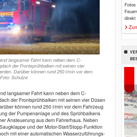
Fotos
Feuer
direkt
Zum
VE
BE
end langsamer Fahrt kann neben dem C-
ach der Frontsprühbalken mit seinen vier
rden. Darüber können rund 250 l/min vor dem
Foto: Schulze
nd langsamer Fahrt kann neben dem C-
ch der Frontsprühbalken mit seinen vier Düsen
arüber können rund 250 l/min vor dem Fahrzeug
rung der Pumpenanlage und des Sprühbalkens
scher Ansteuerung aus dem Fahrerhaus. Neben
Saugklappe und der Motor-Start/Stopp-Funktion
noch mit einer automatischen Wasserzuführungs-