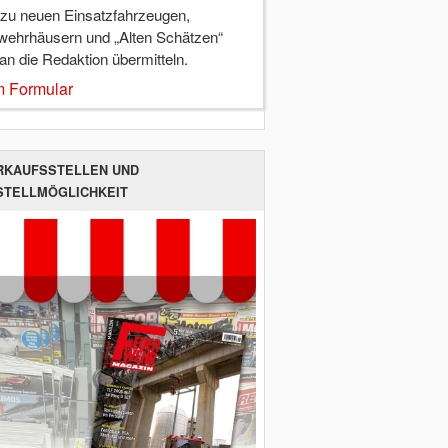
 zu neuen Einsatzfahrzeugen,
wehrhäusern und „Alten Schätzen“
 an die Redaktion übermitteln.
 Formular
RKAUFSSTELLEN UND
STELLMÖGLICHKEIT