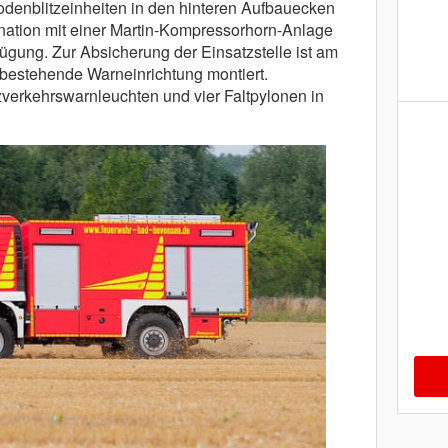
denblitzeinheiten in den hinteren Aufbauecken
nation mit einer Martin-Kompressorhorn-Anlage
fügung. Zur Absicherung der Einsatzstelle ist am
 bestehende Warneinrichtung montiert.
zverkehrswarnleuchten und vier Faltpylonen in