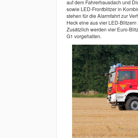
auf dem Fahrerhausdach und Dio
sowie LED-Frontblitzer in Kombi
stehen für die Alarmfahrt zur Ver
Heck eine aus vier LED-Blitzern
Zusätzlich werden vier Euro-Blit
G1 vorgehalten.