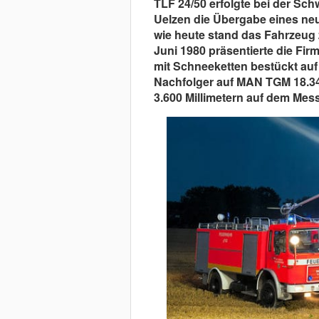
TLF 24/50 erfolgte bei der S
Uelzen die Übergabe eines ne
wie heute stand das Fahrzeug z
Juni 1980 präsentierte die Fi
mit Schneeketten bestückt auf 
Nachfolger auf MAN TGM 18.34
3.600 Millimetern auf dem Me