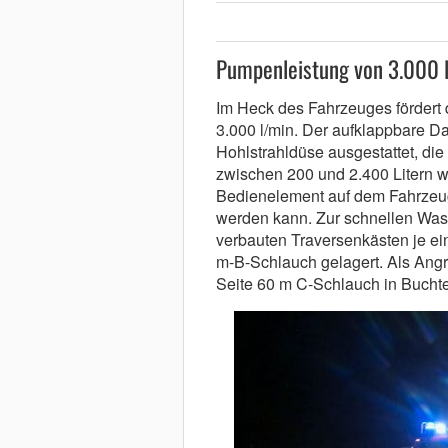
Pumpenleistung von 3.000 
Im Heck des Fahrzeuges fördert 
3.000 l/min. Der aufklappbare D
Hohlstrahldüse ausgestattet, die 
zwischen 200 und 2.400 Litern w
Bedienelement auf dem Fahrzeu
werden kann. Zur schnellen Wasse
verbauten Traversenkästen je ein
m-B-Schlauch gelagert. Als Angri
Seite 60 m C-Schlauch in Buchte