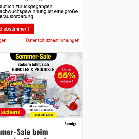
eutlich zurückgegangen,
achwuchsgewinnung ist eine große
erausforderung
gen
Datenschutzbestimmungen
Anzeige
mer-Sale beim