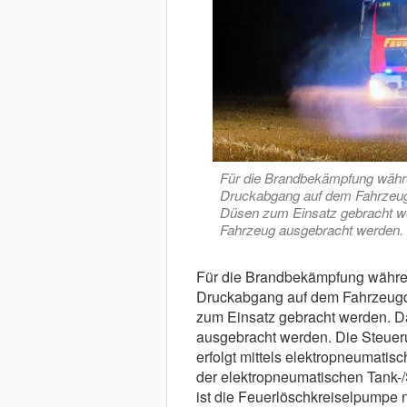
Für die Brandbekämpfung währ
Druckabgang auf dem Fahrzeugd
Düsen zum Einsatz gebracht we
Fahrzeug ausgebracht werden. 
Für die Brandbekämpfung währe
Druckabgang auf dem Fahrzeugda
zum Einsatz gebracht werden. D
ausgebracht werden. Die Steue
erfolgt mittels elektropneumati
der elektropneumatischen Tank-/
ist die Feuerlöschkreiselpumpe 