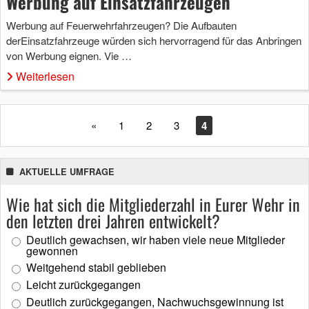
Werbung auf Einsatzfahrzeugen
Werbung auf Feuerwehrfahrzeugen? Die Aufbauten
derEinsatzfahrzeuge würden sich hervorragend für das Anbringen
von Werbung eignen. Vie …
Weiterlesen
«
1
2
3
4
AKTUELLE UMFRAGE
Wie hat sich die Mitgliederzahl in Eurer Wehr in
den letzten drei Jahren entwickelt?
Deutlich gewachsen, wir haben viele neue Mitglieder
gewonnen
Weitgehend stabil geblieben
Leicht zurückgegangen
Deutlich zurückgegangen, Nachwuchsgewinnung ist