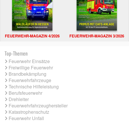
FEUERWEHR-MAGAZIN 4/2026
FEUERWEHR-MAGAZIN 3/2026
Top-Themen
Feuerwehr Einsätze
Freiwillige Feuerwehr
Brandbekämpfung
Feuerwehrfahrzeuge
Technische Hilfeleistung
Berufsfeuerwehr
Drehleiter
Feuerwehrfahrzeughersteller
Katastrophenschutz
Feuerwehr Unfall