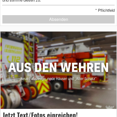
*
Pflichtfeld
Absenden
Jetzt Text/Fotos einreichen!