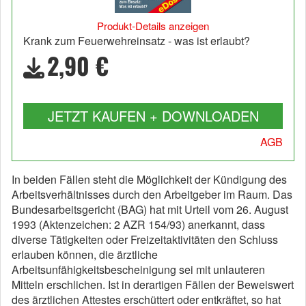
Produkt-Details anzeigen
Krank zum Feuerwehreinsatz - was ist erlaubt?
2,90 €
JETZT KAUFEN + DOWNLOADEN
AGB
In beiden Fällen steht die Möglichkeit der Kündigung des
Arbeitsverhältnisses durch den Arbeitgeber im Raum. Das
Bundesarbeitsgericht (BAG) hat mit Urteil vom 26. August
1993 (Aktenzeichen: 2 AZR 154/93) anerkannt, dass
diverse Tätigkeiten oder Freizeitaktivitäten den Schluss
erlauben können, die ärztliche
Arbeitsunfähigkeitsbescheinigung sei mit unlauteren
Mitteln erschlichen. Ist in derartigen Fällen der Beweiswert
des ärztlichen Attestes erschüttert oder entkräftet, so hat