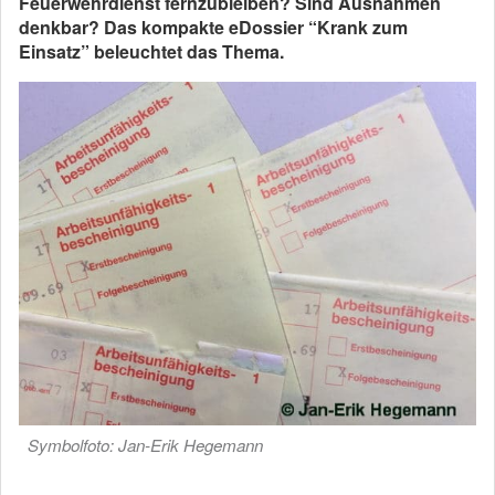
Feuerwehrdienst fernzubleiben? Sind Ausnahmen
denkbar? Das kompakte eDossier “Krank zum
Einsatz” beleuchtet das Thema.
Symbolfoto: Jan-Erik Hegemann