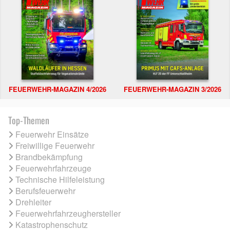
FEUERWEHR-MAGAZIN 4/2026
FEUERWEHR-MAGAZIN 3/2026
Top-Themen
Feuerwehr Einsätze
Freiwillige Feuerwehr
Brandbekämpfung
Feuerwehrfahrzeuge
Technische Hilfeleistung
Berufsfeuerwehr
Drehleiter
Feuerwehrfahrzeughersteller
Katastrophenschutz