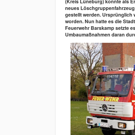
(Kreis Lüneburg) konnte als E
neues Löschgruppenfahrzeug (
gestellt werden. Ursprünglich
worden. Nun hatte es die Stad
Feuerwehr Barskamp setzte es 
Umbaumaßnahmen daran durc