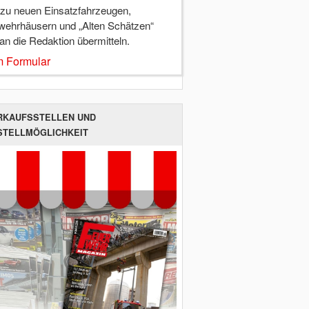
 zu neuen Einsatzfahrzeugen,
wehrhäusern und „Alten Schätzen“
 an die Redaktion übermitteln.
 Formular
RKAUFSSTELLEN UND
STELLMÖGLICHKEIT