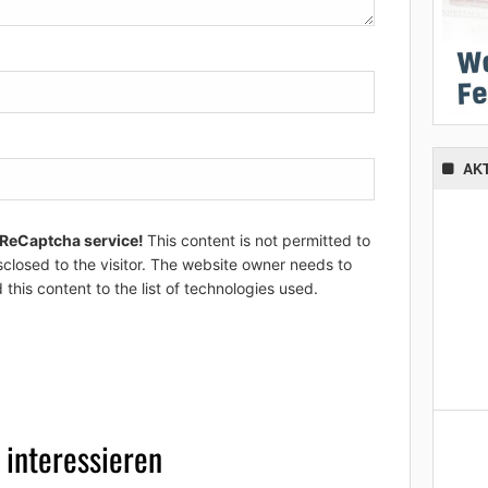
AK
 ReCaptcha service!
This content is not permitted to
sclosed to the visitor. The website owner needs to
 this content to the list of technologies used.
 interessieren