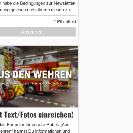
h habe die Bedingungen zur Newsletter-
dung gelesen und stimme diesen zu.
*
Pflichtfeld
Absenden
zt Text/Fotos einreichen!
das Formular für unsere Rubrik „Aus
ehren“ kannst Du Informationen und