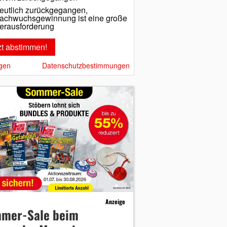
eutlich zurückgegangen,
achwuchsgewinnung ist eine große
erausforderung
gen
Datenschutzbestimmungen
Anzeige
mer-Sale beim