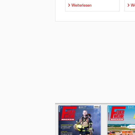
Weiterlesen
We