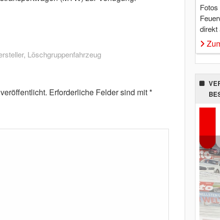
Fotos
Feuer
direkt
Zum
steller
,
Löschgruppenfahrzeug
VE
eröffentlicht.
Erforderliche Felder sind mit
*
BE