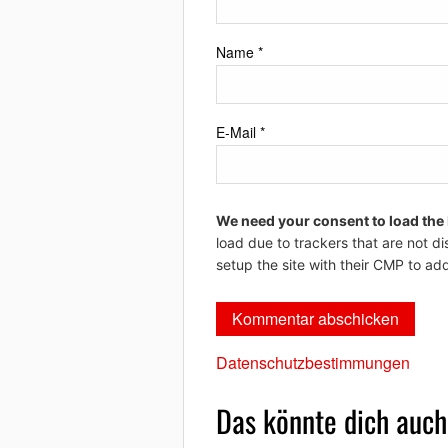
Name
*
E-Mail
*
We need your consent to load the
load due to trackers that are not di
setup the site with their CMP to add
Datenschutzbestimmungen
Das könnte dich auch