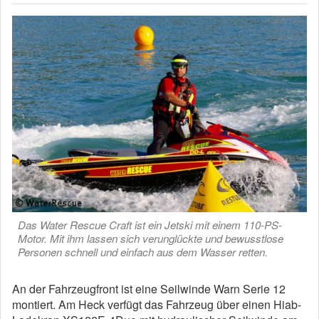
Das Water Rescue Craft ist ein Jetski mit einem 110-PS-
Motor. Mit ihm lassen sich verunglückte und bewusstlose
Personen schnell und einfach aus dem Wasser retten.
An der Fahrzeugfront ist eine Seilwinde Warn Serie 12
montiert. Am Heck verfügt das Fahrzeug über einen Hiab-