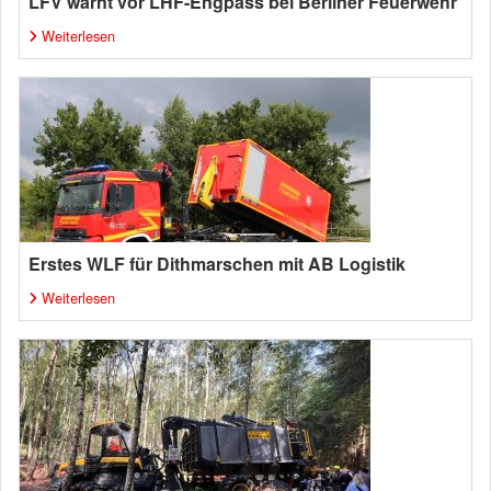
LFV warnt vor LHF-Engpass bei Berliner Feuerwehr
Weiterlesen
Erstes WLF für Dithmarschen mit AB Logistik
Weiterlesen