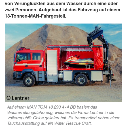
von Verunglückten aus dem Wasser durch eine oder
zwei Personen. Aufgebaut ist das Fahrzeug auf einem
18-Tonnen-MAN-Fahrgestell.
Auf einem MAN TGM 18.290 4×4 BB basiert das
Wasserrettungsfahrzeug, welches die Firma Lentner in die
Volksrepublik China geliefert hat. Es transportiert neben einer
Tauchausstattung auf ein Water Rescue Craft.