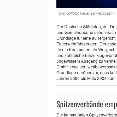
Symbolfoto: Feuerwehr-Magazin |
Der Deutsche Städtetag, der Deu
und Gemeindebund sehen nach e
Grundlage für eine außergerichtl
Feuerwehrfahrzeugen. Der erzi
für die Kommunen ein Weg, schn
und zahlreiche Einzelklageverfah
ungewissem Ausgang zu vermei
GmbH erstellten wettbewerbsöko
Grundlage darüber vor, dass kar
Jahren 2000 bis Mitte 2004 zum
Spitzenverbände emp
Die kommunalen Spitzenverbän