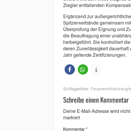
Ziegler entfallenden Kompensat
Ergänzend zur außergerichtlic
Spitzenverbände gemeinsam mit
Überprüfung der Eignung und Zuv
die Beauftragung einer unabhäng
herbeigeführt. Sie kontrolliert 
deren Zuverlässigkeit dauerhaft u
Jahr geltende Zertifizierungen.
Schlagwörter:
Feuerwehrfahrzeughe
Schreibe einen Kommentar
Deine E-Mail-Adresse wird nicht v
markiert
Kommentar
*