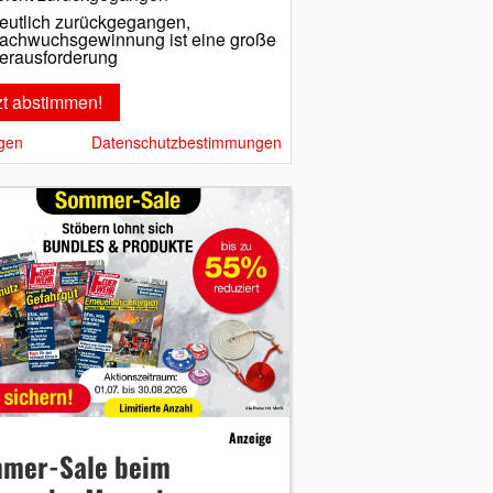
eutlich zurückgegangen,
achwuchsgewinnung ist eine große
erausforderung
gen
Datenschutzbestimmungen
Anzeige
mer-Sale beim