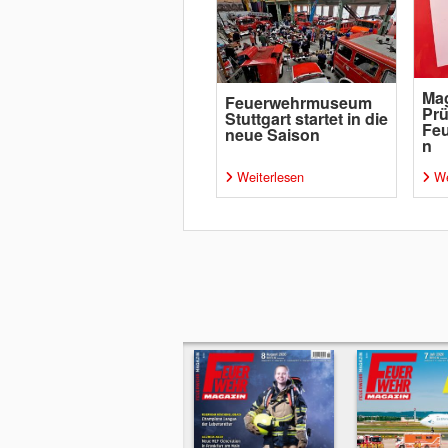
Mag
Feuerwehrmuseum
Prü
Stuttgart startet in die
Fe
neue Saison
n
Weiterlesen
We