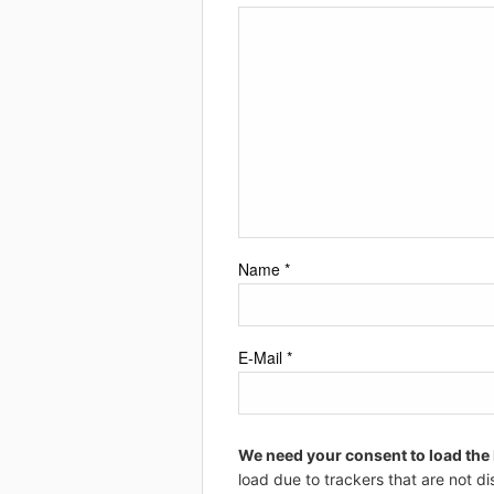
Name
*
E-Mail
*
We need your consent to load the
load due to trackers that are not di