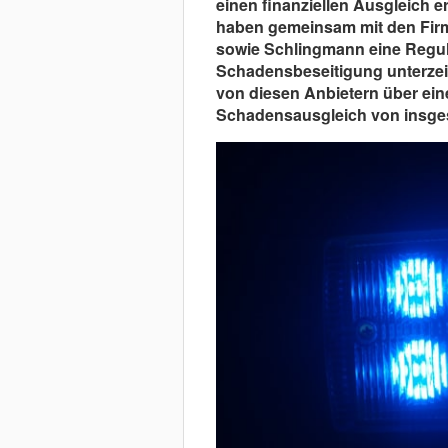
einen finanziellen Ausgleich 
haben gemeinsam mit den Fir
sowie Schlingmann eine Regul
Schadensbeseitigung unterzei
von diesen Anbietern über ei
Schadensausgleich von insges