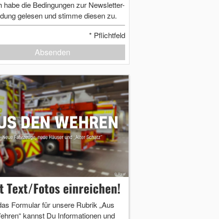
h habe die Bedingungen zur Newsletter-
dung gelesen und stimme diesen zu.
*
Pflichtfeld
Absenden
zt Text/Fotos einreichen!
das Formular für unsere Rubrik „Aus
ehren“ kannst Du Informationen und