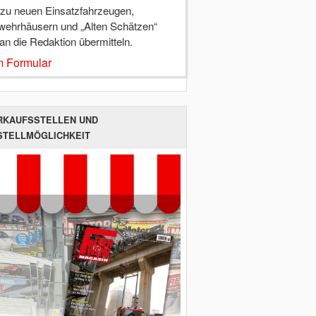
 zu neuen Einsatzfahrzeugen,
wehrhäusern und „Alten Schätzen“
 an die Redaktion übermitteln.
 Formular
RKAUFSSTELLEN UND
STELLMÖGLICHKEIT