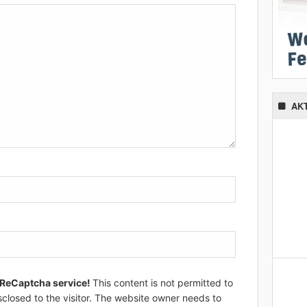
AK
 ReCaptcha service!
This content is not permitted to
sclosed to the visitor. The website owner needs to