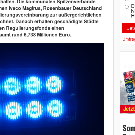
erhalten. Die kommunalen Spitzenverbände
D
men Iveco Magirus, Rosenbauer Deutschland
N
ierungsvereinbarung zur außergerichtlichen
H
chnet. Danach erhalten geschädigte Städte
nen Regulierungsfonds einen
amt rund 6,738 Millionen Euro.
Umfra
Som