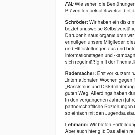
FM:
Wie sehen die Bemühungen, 
Prävention beispielsweise, bei
Schröder:
Wir haben ein diskrimi
beziehungsweise Selbstverständn
Darüber hinaus organisieren wi
ermutigen unsere Mitglieder, di
und Hilfestellungen aus und bet
Informationstagen und -kampagn
sich regelmäßig mit der Themati
Rademacher:
Erst vor kurzem h
„Internationalen Wochen gegen
„Rassismus und Diskriminierung 
guten Weg. Allerdings haben du
in den vergangenen Jahren jahre
partnerschaftliche Beziehungen in 
so einfach mit den Jugendaustau
Lehmann:
Wir bieten Fortbildun
Aber auch hier gilt: Das allein re