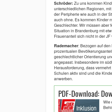
Schröder:
Zu uns kommen Kinder
unterschiedlichen Regionen, mit 
der Peripherie wie auch in der S
auch ohne. Es kommen Kinder mi
Geschlechter. Wir müssen aber fe
Situation in Brandenburg mit etw
Frauenanteil sich nicht in der JF
Rademacher
: Bezogen auf den
prozentualen Bevölkerungsanteil
geschlechtlicher Orientierung und
angepasst. Insbesondere im süd
Herausforderung, dass vermehrt
Schulen aktiv sind und die Kinde
anwerben.
PDF-Download: Down
Wie 
Behi