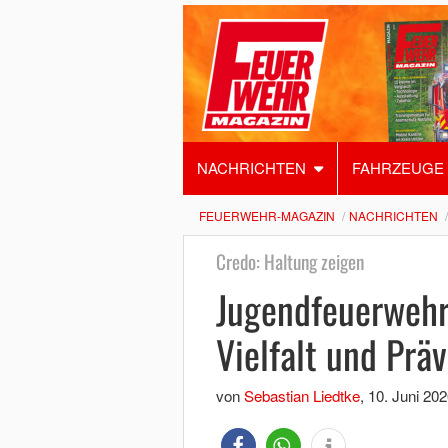
NACHRICHTEN
FAHRZEUGE
FEUERWEHR-MAGAZIN
NACHRICHTEN
Credo: Haltung zeigen
Jugendfeuerwehr
Vielfalt und Prä
von
Sebastian Liedtke
,
10. Juni 202