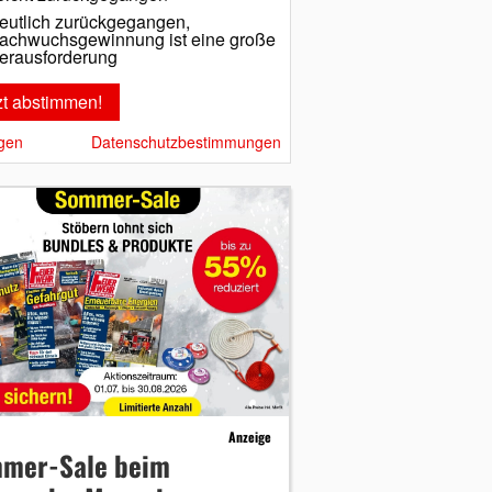
eutlich zurückgegangen,
achwuchsgewinnung ist eine große
erausforderung
gen
Datenschutzbestimmungen
Anzeige
mer-Sale beim