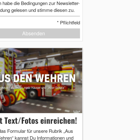
h habe die Bedingungen zur Newsletter-
dung gelesen und stimme diesen zu.
*
Pflichtfeld
Absenden
zt Text/Fotos einreichen!
das Formular für unsere Rubrik „Aus
ehren“ kannst Du Informationen und