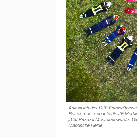
Anlässlich des DJF-Fotowettbewer
Rassismus“ sendete die JF Märkis
„100 Prozent Menschenwürde. 100
Märkische Heide