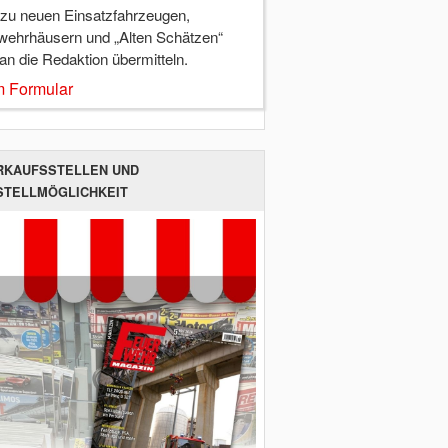
 zu neuen Einsatzfahrzeugen,
wehrhäusern und „Alten Schätzen“
 an die Redaktion übermitteln.
 Formular
RKAUFSSTELLEN UND
STELLMÖGLICHKEIT