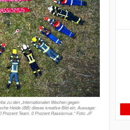
bs zu den „Internationalen Wochen gegen
che Heide (BB) dieses kreative Bild ein. Aussage:
 Prozent Team. 0 Prozent Rassismus.“ Foto: JF