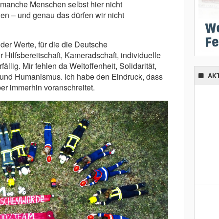
ch manche Menschen selbst hier nicht
len – und genau das dürfen wir nicht
der Werte, für die die Deutsche
 Hilfsbereitschaft, Kameradschaft, individuelle
fällig. Mir fehlen da Weltoffenheit, Solidarität,
ff und Humanismus. Ich habe den Eindruck, dass
AK
er immerhin voranschreitet.