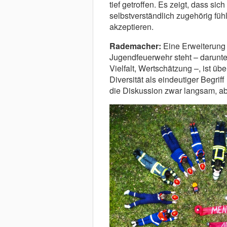
tief getroffen. Es zeigt, dass si
selbstverständlich zugehörig füh
akzeptieren.
Rademacher:
Eine Erweiterung 
Jugendfeuerwehr steht – darunter
Vielfalt, Wertschätzung –, ist über
Diversität als eindeutiger Begri
die Diskussion zwar langsam, ab