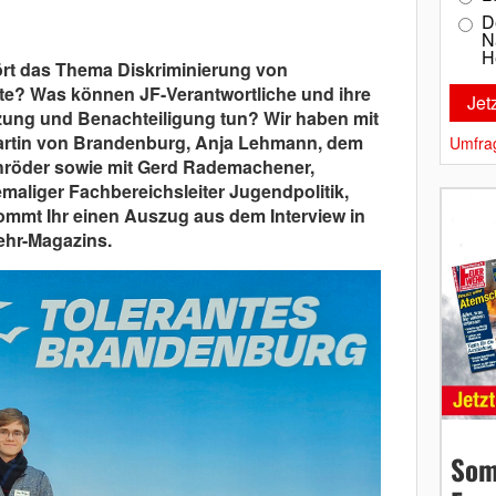
D
N
H
ört das Thema Diskriminierung von
te? Was können JF-Verantwortliche und ihre
ung und Benachteiligung tun? Wir haben mit
rtin von Brandenburg, Anja Lehmann, dem
Umfra
hröder sowie mit Gerd Rademachener,
maliger Fachbereichsleiter Jugendpolitik,
ommt Ihr einen Auszug aus dem Interview in
ehr-Magazins.
Som