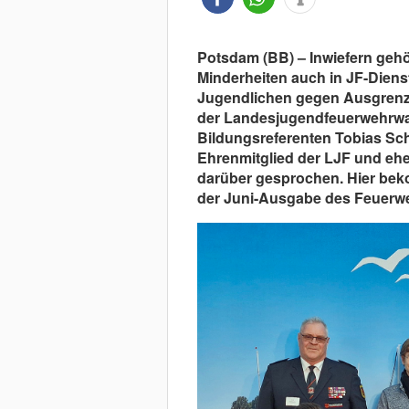
Potsdam (BB) – Inwiefern geh
Minderheiten auch in JF-Diens
Jugendlichen gegen Ausgrenz
der Landesjugendfeuerwehrwa
Bildungsreferenten Tobias Sc
Ehrenmitglied der LJF und ehe
darüber gesprochen. Hier bek
der Juni-Ausgabe des Feuerw