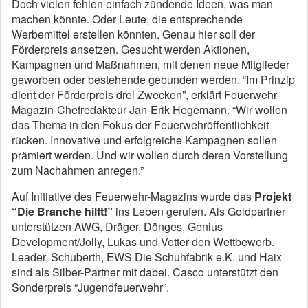
Doch vielen fehlen einfach zündende Ideen, was man
machen könnte. Oder Leute, die entsprechende
Werbemittel erstellen könnten. Genau hier soll der
Förderpreis ansetzen. Gesucht werden Aktionen,
Kampagnen und Maßnahmen, mit denen neue Mitglieder
geworben oder bestehende gebunden werden. “Im Prinzip
dient der Förderpreis drei Zwecken”, erklärt Feuerwehr-
Magazin-Chefredakteur Jan-Erik Hegemann. “Wir wollen
das Thema in den Fokus der Feuerwehröffentlichkeit
rücken. Innovative und erfolgreiche Kampagnen sollen
prämiert werden. Und wir wollen durch deren Vorstellung
zum Nachahmen anregen.”
Auf Initiative des Feuerwehr-Magazins wurde das
Projekt
“Die Branche hilft!”
ins Leben gerufen. Als Goldpartner
unterstützen AWG, Dräger, Dönges, Genius
Development/Jolly, Lukas und Vetter den Wettbewerb.
Leader, Schuberth, EWS Die Schuhfabrik e.K. und Haix
sind als Silber-Partner mit dabei. Casco unterstützt den
Sonderpreis “Jugendfeuerwehr”.