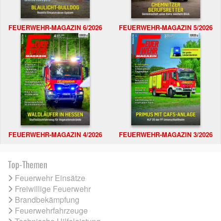
FEUERWEHR-MAGAZIN 6/2026
FEUERWEHR-MAGAZIN 5/2026
FEUERWEHR-MAGAZIN 4/2026
FEUERWEHR-MAGAZIN 3/2026
Top-Themen
Feuerwehr Einsätze
Freiwillige Feuerwehr
Brandbekämpfung
Feuerwehrfahrzeuge