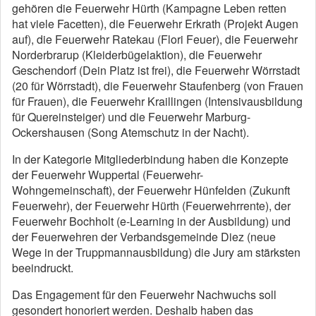
gehören die Feuerwehr Hürth (Kampagne Leben retten
hat viele Facetten), die Feuerwehr Erkrath (Projekt Augen
auf), die Feuerwehr Ratekau (Flori Feuer), die Feuerwehr
Norderbrarup (Kleiderbügelaktion), die Feuerwehr
Geschendorf (Dein Platz ist frei), die Feuerwehr Wörrstadt
(20 für Wörrstadt), die Feuerwehr Staufenberg (von Frauen
für Frauen), die Feuerwehr Kraillingen (Intensivausbildung
für Quereinsteiger) und die Feuerwehr Marburg-
Ockershausen (Song Atemschutz in der Nacht).
In der Kategorie Mitgliederbindung haben die Konzepte
der Feuerwehr Wuppertal (Feuerwehr-
Wohngemeinschaft), der Feuerwehr Hünfelden (Zukunft
Feuerwehr), der Feuerwehr Hürth (Feuerwehrrente), der
Feuerwehr Bochholt (e-Learning in der Ausbildung) und
der Feuerwehren der Verbandsgemeinde Diez (neue
Wege in der Truppmannausbildung) die Jury am stärksten
beeindruckt.
Das Engagement für den Feuerwehr Nachwuchs soll
gesondert honoriert werden. Deshalb haben das