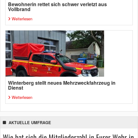
Bewohnerin rettet sich schwer verletzt aus
Vollbrand
Weiterlesen
Winterberg stellt neues Mehrzweckfahrzeug in
Dienst
Weiterlesen
AKTUELLE UMFRAGE
Wie hat sich die Mitgliederzahl in Eurer Wehr in