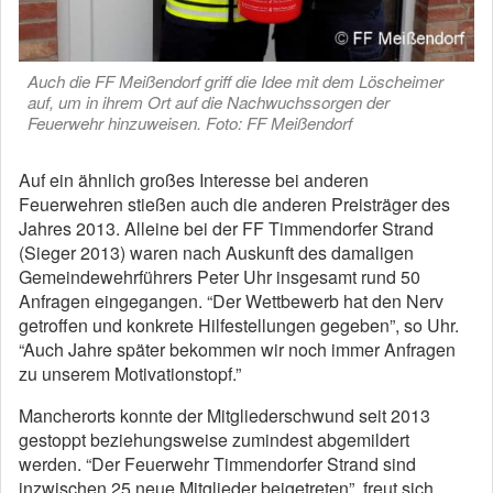
Auch die FF Meißendorf griff die Idee mit dem Löscheimer
auf, um in ihrem Ort auf die Nachwuchssorgen der
Feuerwehr hinzuweisen. Foto: FF Meißendorf
Auf ein ähnlich großes Interesse bei anderen
Feuerwehren stießen auch die anderen Preisträger des
Jahres 2013. Alleine bei der FF Timmendorfer Strand
(Sieger 2013) waren nach Auskunft des damaligen
Gemeindewehrführers Peter Uhr insgesamt rund 50
Anfragen eingegangen. “Der Wettbewerb hat den Nerv
getroffen und konkrete Hilfestellungen gegeben”, so Uhr.
“Auch Jahre später bekommen wir noch immer Anfragen
zu unserem Motivationstopf.”
Mancherorts konnte der Mitgliederschwund seit 2013
gestoppt beziehungsweise zumindest abgemildert
werden. “Der Feuerwehr Timmendorfer Strand sind
inzwischen 25 neue Mitglieder beigetreten”, freut sich