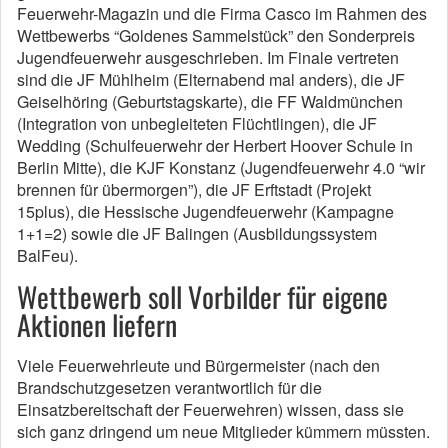
Feuerwehr-Magazin und die Firma Casco im Rahmen des
Wettbewerbs “Goldenes Sammelstück” den Sonderpreis
Jugendfeuerwehr ausgeschrieben. Im Finale vertreten
sind die JF Mühlheim (Elternabend mal anders), die JF
Geiselhöring (Geburtstagskarte), die FF Waldmünchen
(Integration von unbegleiteten Flüchtlingen), die JF
Wedding (Schulfeuerwehr der Herbert Hoover Schule in
Berlin Mitte), die KJF Konstanz (Jugendfeuerwehr 4.0 “wir
brennen für übermorgen”), die JF Erftstadt (Projekt
15plus), die Hessische Jugendfeuerwehr (Kampagne
1+1=2) sowie die JF Balingen (Ausbildungssystem
BalFeu).
Wettbewerb soll Vorbilder für eigene
Aktionen liefern
Viele Feuerwehrleute und Bürgermeister (nach den
Brandschutzgesetzen verantwortlich für die
Einsatzbereitschaft der Feuerwehren) wissen, dass sie
sich ganz dringend um neue Mitglieder kümmern müssten.