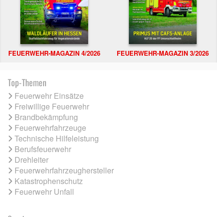
FEUERWEHR-MAGAZIN 4/2026
FEUERWEHR-MAGAZIN 3/2026
Top-Themen
Feuerwehr Einsätze
Freiwillige Feuerwehr
Brandbekämpfung
Feuerwehrfahrzeuge
Technische Hilfeleistung
Berufsfeuerwehr
Drehleiter
Feuerwehrfahrzeughersteller
Katastrophenschutz
Feuerwehr Unfall