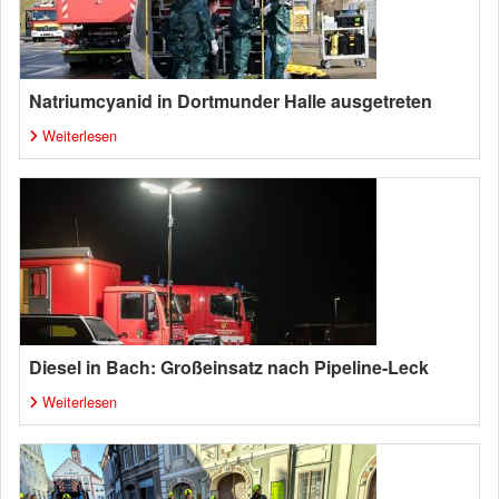
Natriumcyanid in Dortmunder Halle ausgetreten
Weiterlesen
Diesel in Bach: Großeinsatz nach Pipeline-Leck
Weiterlesen