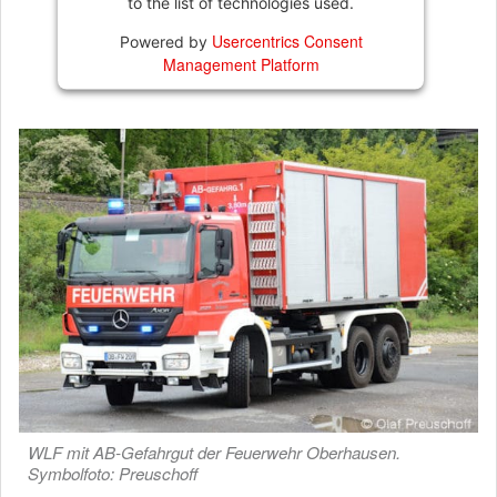
to the list of technologies used.
Usercentrics Consent
Powered by
Management Platform
WLF mit AB-Gefahrgut der Feuerwehr Oberhausen.
Symbolfoto: Preuschoff