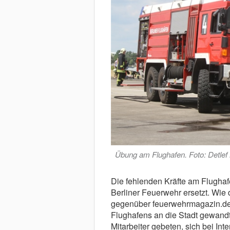
Übung am Flughafen. Foto: Detlef
Die fehlenden Kräfte am Flughaf
Berliner Feuerwehr ersetzt. Wie 
gegenüber feuerwehrmagazin.de mi
Flughafens an die Stadt gewandt
Mitarbeiter gebeten, sich bei Int