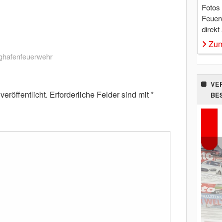
Fotos
Feuer
direkt
Zum
ghafenfeuerwehr
VE
eröffentlicht.
Erforderliche Felder sind mit
*
BE