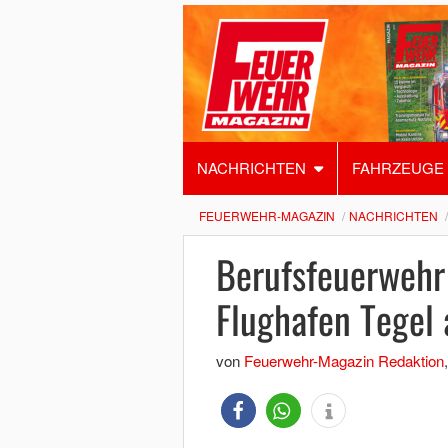
NACHRICHTEN
FAHRZEUGE
FEUERWEHR-MAGAZIN
NACHRICHTEN
Berufsfeuerwehr 
Flughafen Tegel 
von
Feuerwehr-Magazin Redaktion