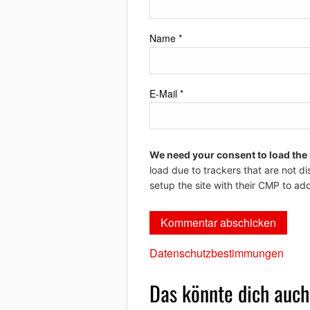
Name
*
E-Mail
*
We need your consent to load the
load due to trackers that are not di
setup the site with their CMP to add
Datenschutzbestimmungen
Das könnte dich auch