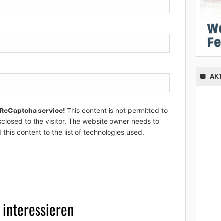
AK
 ReCaptcha service!
This content is not permitted to
sclosed to the visitor. The website owner needs to
 this content to the list of technologies used.
 interessieren