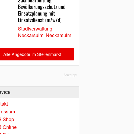
Sachbearbeitung
Bevölkerungsschutz und
Einsatzplanung mit
Einsatzdienst (m/w/d)
Stadtverwaltung
Neckarsulm, Neckarsulm
Alle Angebote im Stellenmarkt
Anzeige
RVICE
takt
ressum
B Shop
 Online