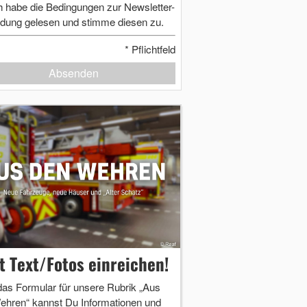
h habe die Bedingungen zur Newsletter-
dung gelesen und stimme diesen zu.
*
Pflichtfeld
Absenden
zt Text/Fotos einreichen!
das Formular für unsere Rubrik „Aus
ehren“ kannst Du Informationen und