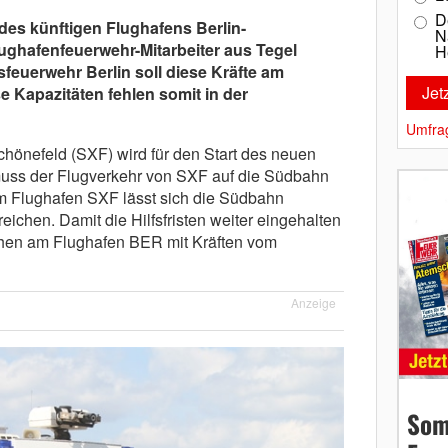
D
des künftigen Flughafens Berlin-
N
ghafenfeuerwehr-Mitarbeiter aus Tegel
H
sfeuerwehr Berlin soll diese Kräfte am
e Kapazitäten fehlen somit in der
Umfra
hönefeld (SXF) wird für den Start des neuen
uss der Flugverkehr von SXF auf die Südbahn
 Flughafen SXF lässt sich die Südbahn
reichen. Damit die Hilfsfristen weiter eingehalten
hen am Flughafen BER mit Kräften vom
Anzeige
Som