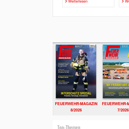
Weiterlesen
We
FEUERWEHR-MAGAZIN
FEUERWEHR-
8/2026
7/2026
Top-Themen