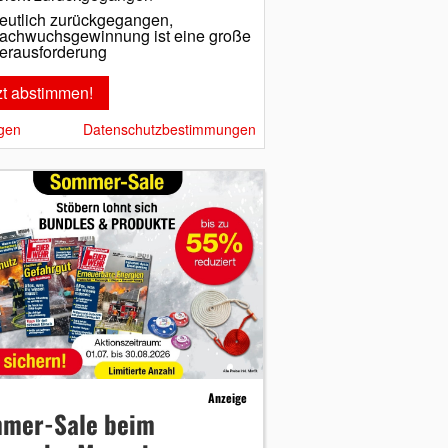
eutlich zurückgegangen,
achwuchsgewinnung ist eine große
erausforderung
gen
Datenschutzbestimmungen
Anzeige
mer-Sale beim