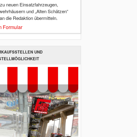
 zu neuen Einsatzfahrzeugen,
wehrhäusern und „Alten Schätzen“
 an die Redaktion übermitteln.
 Formular
RKAUFSSTELLEN UND
STELLMÖGLICHKEIT