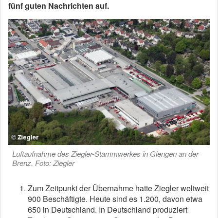
fünf guten Nachrichten auf.
Luftaufnahme des Ziegler-Stammwerkes in Giengen an der
Brenz. Foto: Ziegler
Zum Zeitpunkt der Übernahme hatte Ziegler weltweit
900 Beschäftigte. Heute sind es 1.200, davon etwa
650 in Deutschland. In Deutschland produziert