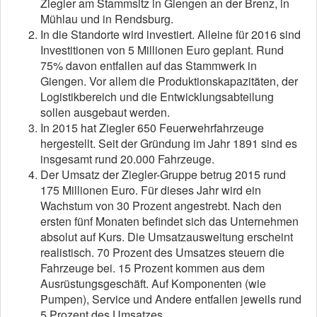
Ziegler am Stammsitz in Giengen an der Brenz, in
Mühlau und in Rendsburg.
In die Standorte wird investiert. Alleine für 2016 sind
Investitionen von 5 Millionen Euro geplant. Rund
75% davon entfallen auf das Stammwerk in
Giengen. Vor allem die Produktionskapazitäten, der
Logistikbereich und die Entwicklungsabteilung
sollen ausgebaut werden.
In 2015 hat Ziegler 650 Feuerwehrfahrzeuge
hergestellt. Seit der Gründung im Jahr 1891 sind es
insgesamt rund 20.000 Fahrzeuge.
Der Umsatz der Ziegler-Gruppe betrug 2015 rund
175 Millionen Euro. Für dieses Jahr wird ein
Wachstum von 30 Prozent angestrebt. Nach den
ersten fünf Monaten befindet sich das Unternehmen
absolut auf Kurs. Die Umsatzausweitung erscheint
realistisch. 70 Prozent des Umsatzes steuern die
Fahrzeuge bei. 15 Prozent kommen aus dem
Ausrüstungsgeschäft. Auf Komponenten (wie
Pumpen), Service und Andere entfallen jeweils rund
5 Prozent des Umsatzes.