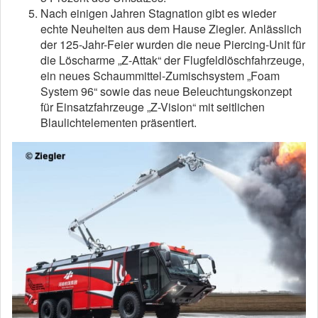
Nach einigen Jahren Stagnation gibt es wieder
echte Neuheiten aus dem Hause Ziegler. Anlässlich
der 125-Jahr-Feier wurden die neue Piercing-Unit für
die Löscharme „Z-Attak“ der Flugfeldlöschfahrzeuge,
ein neues Schaummittel-Zumischsystem „Foam
System 96“ sowie das neue Beleuchtungskonzept
für Einsatzfahrzeuge „Z-Vision“ mit seitlichen
Blaulichtelementen präsentiert.