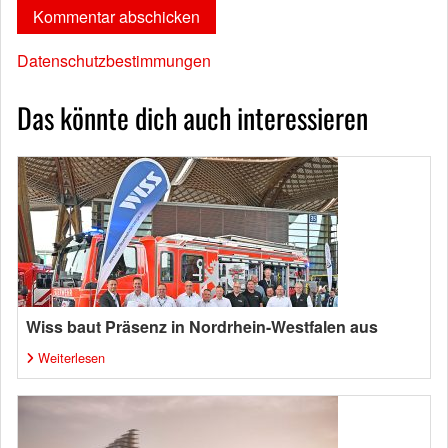
Datenschutzbestimmungen
Das könnte dich auch interessieren
Wiss baut Präsenz in Nordrhein-Westfalen aus
Weiterlesen