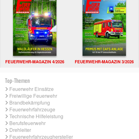
FEUERWEHR-MAGAZIN 4/2026
FEUERWEHR-MAGAZIN 3/2026
Top-Themen
Feuerwehr Einsätze
Freiwillige Feuerwehr
Brandbekämpfung
Feuerwehrfahrzeuge
Technische Hilfeleistung
Berufsfeuerwehr
Drehleiter
Feuerwehrfahrzeughersteller