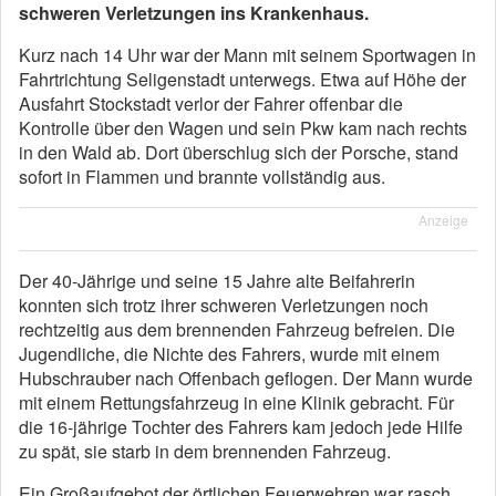
schweren Verletzungen ins Krankenhaus.
Kurz nach 14 Uhr war der Mann mit seinem Sportwagen in
Fahrtrichtung Seligenstadt unterwegs. Etwa auf Höhe der
Ausfahrt Stockstadt verlor der Fahrer offenbar die
Kontrolle über den Wagen und sein Pkw kam nach rechts
in den Wald ab. Dort überschlug sich der Porsche, stand
sofort in Flammen und brannte vollständig aus.
Anzeige
Der 40-Jährige und seine 15 Jahre alte Beifahrerin
konnten sich trotz ihrer schweren Verletzungen noch
rechtzeitig aus dem brennenden Fahrzeug befreien. Die
Jugendliche, die Nichte des Fahrers, wurde mit einem
Hubschrauber nach Offenbach geflogen. Der Mann wurde
mit einem Rettungsfahrzeug in eine Klinik gebracht. Für
die 16-jährige Tochter des Fahrers kam jedoch jede Hilfe
zu spät, sie starb in dem brennenden Fahrzeug.
Ein Großaufgebot der örtlichen Feuerwehren war rasch