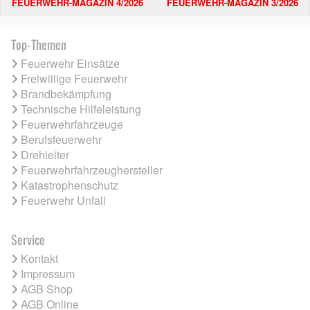
FEUERWEHR-MAGAZIN 4/2026
FEUERWEHR-MAGAZIN 3/2026
Top-Themen
Feuerwehr Einsätze
Freiwillige Feuerwehr
Brandbekämpfung
Technische Hilfeleistung
Feuerwehrfahrzeuge
Berufsfeuerwehr
Drehleiter
Feuerwehrfahrzeughersteller
Katastrophenschutz
Feuerwehr Unfall
Service
Kontakt
Impressum
AGB Shop
AGB Online