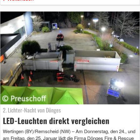
2. Lichter-Nacht von Dönges
LED-Leuchten direkt vergleichen
Wertingen (BY)/Remscheid (NW) – Am Donnerstag, den 24., und
am Freitag, den 25. Januar lädt die Firma Dönges Fire & Rescue