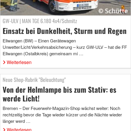
GW-ULV | MAN TGE 6.180 4x4/Schmitz
Einsatz bei Dunkelheit, Sturm und Regen
Ellwangen (BW) – Einen Gerätewagen
Unwetter/Licht/Verkehrsabsicherung – kurz GW-ULV – hat die FF
Ellwangen (Ostalbkreis) gemeinsam mi …
Weiterlesen
Neue Shop-Rubrik "Beleuchtung"
Von der Helmlampe bis zum Stativ: es
werde Licht!
Bremen – Der Feuerwehr-Magazin-Shop wächst weiter: Noch
rechtzeitig bevor die Tage wieder kürzer und die Nächte wieder
länger werd …
Weiterlesen