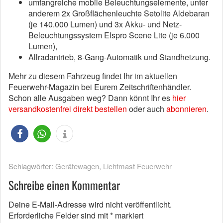
umfangreiche mobile Beleuchtungselemente, unter
anderem 2x Großflächenleuchte Setolite Aldebaran
(je 140.000 Lumen) und 3x Akku- und Netz-
Beleuchtungssystem Elspro Scene Lite (je 6.000
Lumen),
Allradantrieb, 8-Gang-Automatik und Standheizung.
Mehr zu diesem Fahrzeug findet Ihr im aktuellen
Feuerwehr-Magazin bei Eurem Zeitschriftenhändler.
Schon alle Ausgaben weg? Dann könnt Ihr es
hier
versandkostenfrei direkt bestellen
oder auch
abonnieren
.
Schlagwörter:
Gerätewagen
,
Lichtmast Feuerwehr
Schreibe einen Kommentar
Deine E-Mail-Adresse wird nicht veröffentlicht.
Erforderliche Felder sind mit
*
markiert