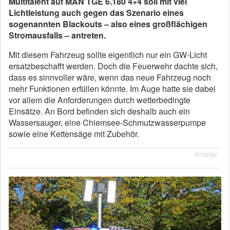
Multitalent auf MAN TGE 6.180 4×4 soll mit viel
Lichtleistung auch gegen das Szenario eines
sogenannten Blackouts – also eines großflächigen
Stromausfalls – antreten.
Mit diesem Fahrzeug sollte eigentlich nur ein GW-Licht
ersatzbeschafft werden. Doch die Feuerwehr dachte sich,
dass es sinnvoller wäre, wenn das neue Fahrzeug noch
mehr Funktionen erfüllen könnte. Im Auge hatte sie dabei
vor allem die Anforderungen durch wetterbedingte
Einsätze. An Bord befinden sich deshalb auch ein
Wassersauger, eine Chiemsee-Schmutzwasserpumpe
sowie eine Kettensäge mit Zubehör.
Anzeige