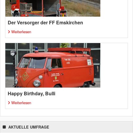
Der Versorger der FF Emskirchen
Weiterlesen
Happy Birthday, Bulli
Weiterlesen
AKTUELLE UMFRAGE