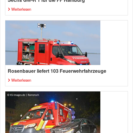
Weiterlesen
Rosenbauer liefert 103 Feuerwehrfahrzeuge
Weiterlesen