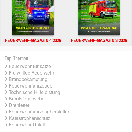
FEUERWEHR-MAGAZIN 4/2026
FEUERWEHR-MAGAZIN 3/2026
Top-Themen
Feuerwehr Einsätze
Freiwillige Feuerwehr
Brandbekämpfung
Feuerwehrfahrzeuge
Technische Hilfeleistung
Berufsfeuerwehr
Drehleiter
Feuerwehrfahrzeughersteller
Katastrophenschutz
Feuerwehr Unfall