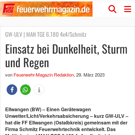
GW-ULV | MAN TGE 6.180 4x4/Schmitz
Einsatz bei Dunkelheit, Sturm
und Regen
von
Feuerwehr-Magazin Redaktion
,
29. März 2023
Ellwangen (BW) – Einen Gerätewagen
Unwetter/Licht/Verkehrsabsicherung – kurz GW-ULV –
hat die FF Ellwangen (Ostalbkreis) gemeinsam mit der
Firma Schmitz Feuerwehrtechnik entwickelt. Das