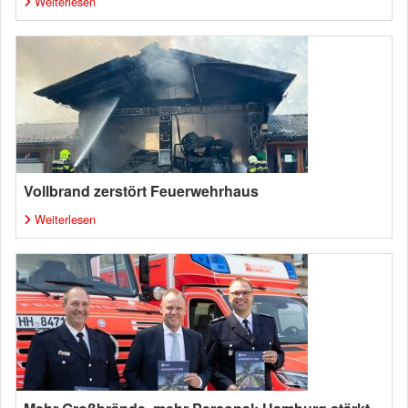
Weiterlesen
Vollbrand zerstört Feuerwehrhaus
Weiterlesen