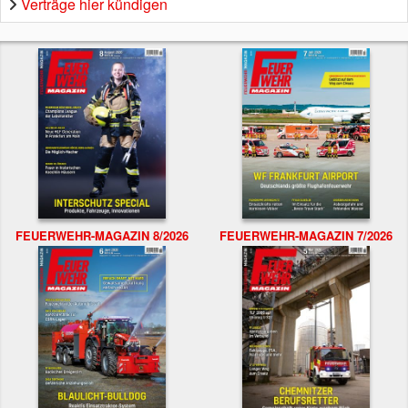
Verträge hier kündigen
FEUERWEHR-MAGAZIN 8/2026
FEUERWEHR-MAGAZIN 7/2026