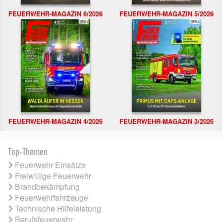
FEUERWEHR-MAGAZIN 6/2026
FEUERWEHR-MAGAZIN 5/2026
FEUERWEHR-MAGAZIN 4/2026
FEUERWEHR-MAGAZIN 3/2026
Top-Themen
Feuerwehr Einsätze
Freiwillige Feuerwehr
Brandbekämpfung
Feuerwehrfahrzeuge
Technische Hilfeleistung
Berufsfeuerwehr