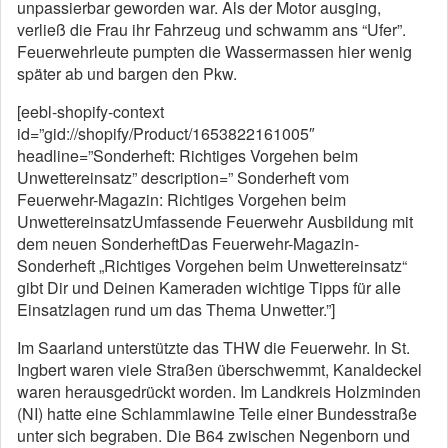
unpassierbar geworden war. Als der Motor ausging,
verließ die Frau ihr Fahrzeug und schwamm ans “Ufer”.
Feuerwehrleute pumpten die Wassermassen hier wenig
später ab und bargen den Pkw.
[eebl-shopify-context
id=”gid://shopify/Product/1653822161005″
headline=”Sonderheft: Richtiges Vorgehen beim
Unwettereinsatz” description=” Sonderheft vom
Feuerwehr-Magazin: Richtiges Vorgehen beim
UnwettereinsatzUmfassende Feuerwehr Ausbildung mit
dem neuen SonderheftDas Feuerwehr-Magazin-
Sonderheft „Richtiges Vorgehen beim Unwettereinsatz“
gibt Dir und Deinen Kameraden wichtige Tipps für alle
Einsatzlagen rund um das Thema Unwetter.”]
Im Saarland unterstützte das THW die Feuerwehr. In St.
Ingbert waren viele Straßen überschwemmt, Kanaldeckel
waren herausgedrückt worden. Im Landkreis Holzminden
(NI) hatte eine Schlammlawine Teile einer Bundesstraße
unter sich begraben. Die B64 zwischen Negenborn und