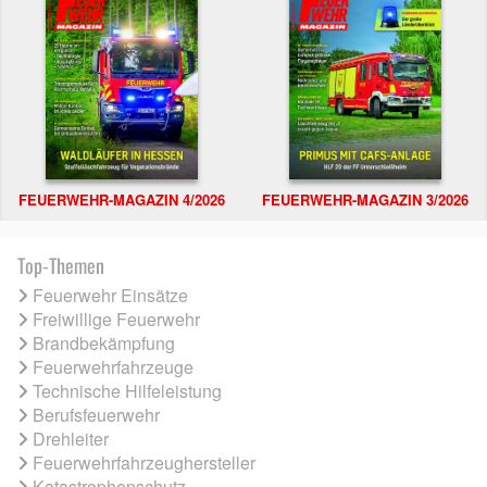
FEUERWEHR-MAGAZIN 4/2026
FEUERWEHR-MAGAZIN 3/2026
Top-Themen
Feuerwehr Einsätze
Freiwillige Feuerwehr
Brandbekämpfung
Feuerwehrfahrzeuge
Technische Hilfeleistung
Berufsfeuerwehr
Drehleiter
Feuerwehrfahrzeughersteller
Katastrophenschutz