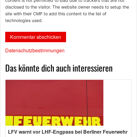
content is not permitted to load due to trackers that are not
disclosed to the visitor. The website owner needs to setup the
site with their CMP to add this content to the list of
technologies used.
Datenschutzbestimmungen
Das könnte dich auch interessieren
LFV warnt vor LHF-Engpass bei Berliner Feuerwehr