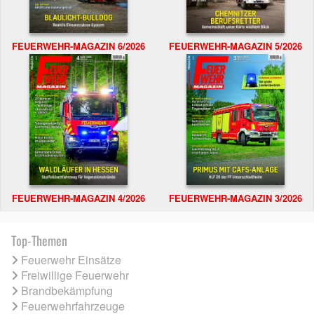
FEUERWEHR-MAGAZIN 6/2026
FEUERWEHR-MAGAZIN 5/2026
FEUERWEHR-MAGAZIN 4/2026
FEUERWEHR-MAGAZIN 3/2026
Top-Themen
Feuerwehr Einsätze
Freiwillige Feuerwehr
Brandbekämpfung
Feuerwehrfahrzeuge