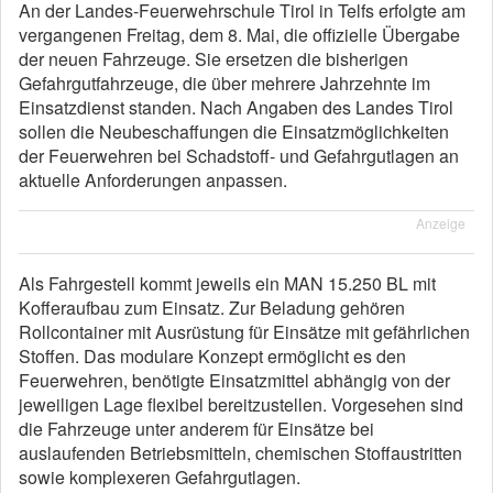
An der Landes-Feuerwehrschule Tirol in Telfs erfolgte am
vergangenen Freitag, dem 8. Mai, die offizielle Übergabe
der neuen Fahrzeuge. Sie ersetzen die bisherigen
Gefahrgutfahrzeuge, die über mehrere Jahrzehnte im
Einsatzdienst standen. Nach Angaben des Landes Tirol
sollen die Neubeschaffungen die Einsatzmöglichkeiten
der Feuerwehren bei Schadstoff- und Gefahrgutlagen an
aktuelle Anforderungen anpassen.
Anzeige
Als Fahrgestell kommt jeweils ein MAN 15.250 BL mit
Kofferaufbau zum Einsatz. Zur Beladung gehören
Rollcontainer mit Ausrüstung für Einsätze mit gefährlichen
Stoffen. Das modulare Konzept ermöglicht es den
Feuerwehren, benötigte Einsatzmittel abhängig von der
jeweiligen Lage flexibel bereitzustellen. Vorgesehen sind
die Fahrzeuge unter anderem für Einsätze bei
auslaufenden Betriebsmitteln, chemischen Stoffaustritten
sowie komplexeren Gefahrgutlagen.