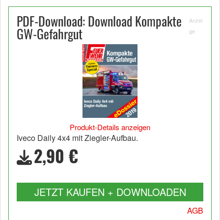
PDF-Download: Download Kompakte
Anzei
GW-Gefahrgut
ge
Produkt-Details anzeigen
Iveco Daily 4x4 mit Ziegler-Aufbau.
2,90 €
JETZT KAUFEN + DOWNLOADEN
AGB