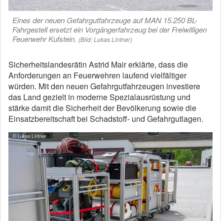
Eines der neuen Gefahrgutfahrzeuge auf MAN 15.250 BL-
Fahrgestell ersetzt ein Vorgängerfahrzeug bei der Freiwilligen
Feuerwehr Kufstein.
(Bild: Lukas Lintner)
Sicherheitslandesrätin Astrid Mair erklärte, dass die
Anforderungen an Feuerwehren laufend vielfältiger
würden. Mit den neuen Gefahrgutfahrzeugen investiere
das Land gezielt in moderne Spezialausrüstung und
stärke damit die Sicherheit der Bevölkerung sowie die
Einsatzbereitschaft bei Schadstoff- und Gefahrgutlagen.