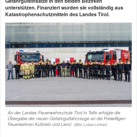
Gefahrguteinsätze in den beiden Bezirken
unterstützen. Finanziert wurden sie vollständig aus
Katastrophenschutzmitteln des Landes Tirol.
An der Landes-Feuerwehrschule Tirol in Telfs erfolgte die
Übergabe der neuen Gefahrgutfahrzeuge an die Freiwilligen
Feuerwehren Kufstein und Lienz.
(Bild: Lukas Lintner)