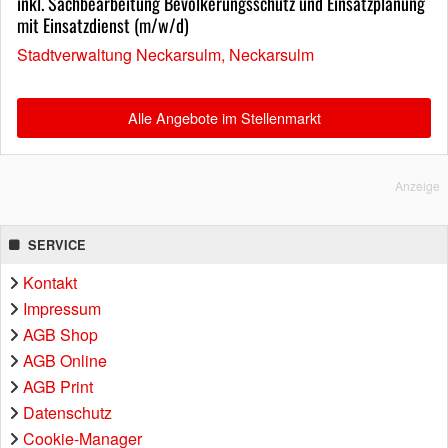
inkl. Sachbearbeitung Bevölkerungsschutz und Einsatzplanung
mit Einsatzdienst (m/w/d)
Stadtverwaltung Neckarsulm, Neckarsulm
Alle Angebote im Stellenmarkt
Anzeige
SERVICE
Kontakt
Impressum
AGB Shop
AGB Online
AGB Print
Datenschutz
Cookie-Manager