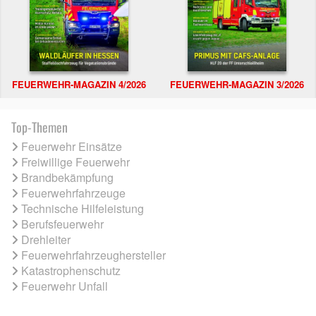
FEUERWEHR-MAGAZIN 4/2026
FEUERWEHR-MAGAZIN 3/2026
Top-Themen
Feuerwehr Einsätze
Freiwillige Feuerwehr
Brandbekämpfung
Feuerwehrfahrzeuge
Technische Hilfeleistung
Berufsfeuerwehr
Drehleiter
Feuerwehrfahrzeughersteller
Katastrophenschutz
Feuerwehr Unfall