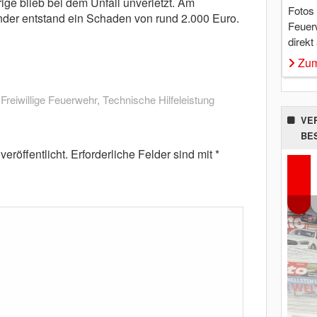
ge blieb bei dem Unfall unverletzt. Am
Fotos
der entstand ein Schaden von rund 2.000 Euro.
Feuer
direkt
Zum
,
Freiwillige Feuerwehr
,
Technische Hilfeleistung
VE
BE
eröffentlicht.
Erforderliche Felder sind mit
*