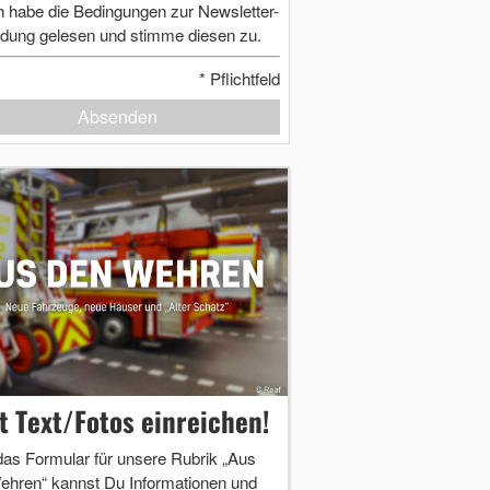
h habe die Bedingungen zur Newsletter-
dung gelesen und stimme diesen zu.
*
Pflichtfeld
Absenden
zt Text/Fotos einreichen!
das Formular für unsere Rubrik „Aus
ehren“ kannst Du Informationen und