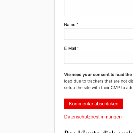
Name
*
E-Mail
*
We need your consent to load the
load due to trackers that are not di
setup the site with their CMP to add
Datenschutzbestimmungen