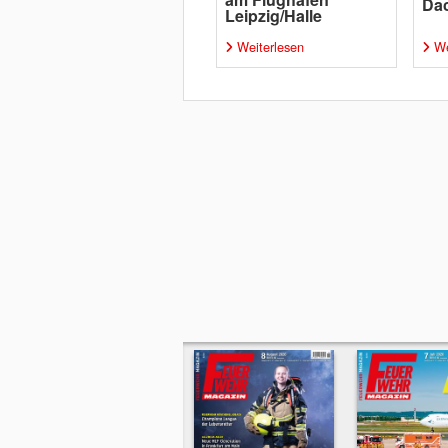
Da
Leipzig/Halle
Weiterlesen
We