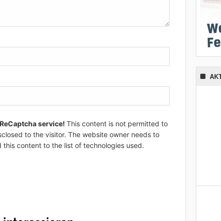
AK
 ReCaptcha service!
This content is not permitted to
sclosed to the visitor. The website owner needs to
 this content to the list of technologies used.