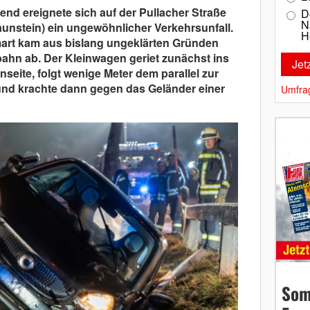
d ereignete sich auf der Pullacher Straße
D
N
aunstein) ein ungewöhnlicher Verkehrsunfall.
H
mart kam aus bislang ungeklärten Gründen
ahn ab. Der Kleinwagen geriet zunächst ins
nseite, folgt wenige Meter dem parallel zur
nd krachte dann gegen das Geländer einer
Umfra
Som