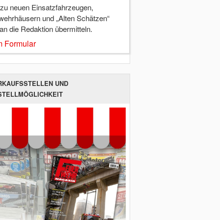
 zu neuen Einsatzfahrzeugen,
wehrhäusern und „Alten Schätzen“
 an die Redaktion übermitteln.
 Formular
RKAUFSSTELLEN UND
STELLMÖGLICHKEIT