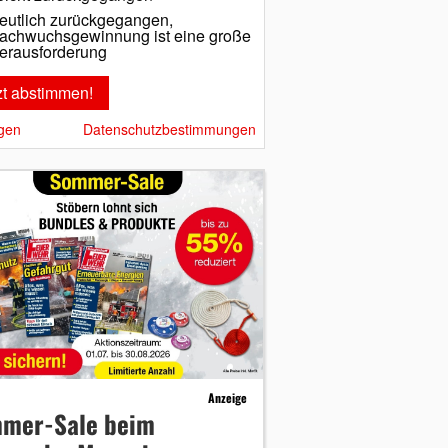
eutlich zurückgegangen,
achwuchsgewinnung ist eine große
erausforderung
gen
Datenschutzbestimmungen
Anzeige
mer-Sale beim