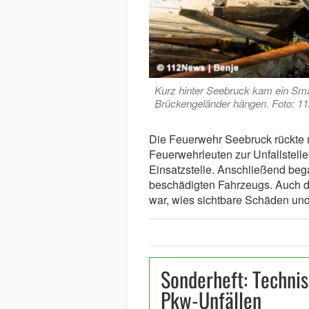
Kurz hinter Seebruck kam ein Sma
Brückengeländer hängen. Foto: 1
Die Feuerwehr Seebruck rückte 
Feuerwehrleuten zur Unfallstelle
Einsatzstelle. Anschließend beg
beschädigten Fahrzeugs. Auch da
war, wies sichtbare Schäden und
Sonderheft: Technis
Pkw-Unfällen