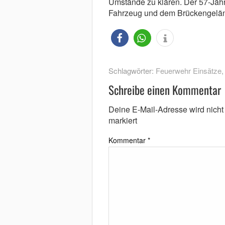
Umstände zu klären. Der 57-Jähri
Fahrzeug und dem Brückengelän
Schlagwörter:
Feuerwehr Einsätze
Schreibe einen Kommentar
Deine E-Mail-Adresse wird nicht v
markiert
Kommentar
*