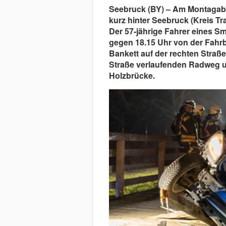
Seebruck (BY) – Am Montagaben
kurz hinter Seebruck (Kreis Tr
Der 57-jährige Fahrer eines S
gegen 18.15 Uhr von der Fahrb
Bankett auf der rechten Straße
Straße verlaufenden Radweg u
Holzbrücke.