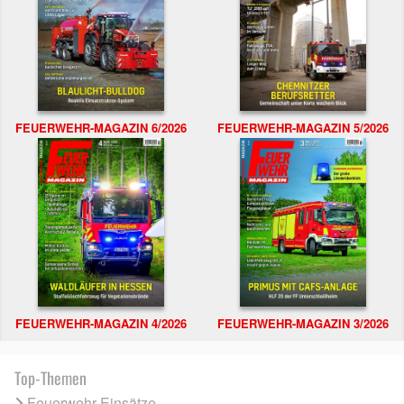
FEUERWEHR-MAGAZIN 6/2026
FEUERWEHR-MAGAZIN 5/2026
FEUERWEHR-MAGAZIN 4/2026
FEUERWEHR-MAGAZIN 3/2026
Top-Themen
Feuerwehr Einsätze