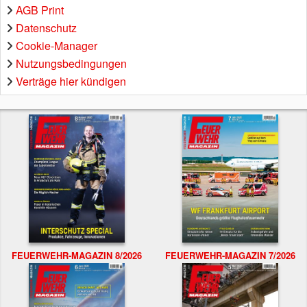
AGB Print
Datenschutz
Cookie-Manager
Nutzungsbedingungen
Verträge hier kündigen
FEUERWEHR-MAGAZIN 8/2026
FEUERWEHR-MAGAZIN 7/2026