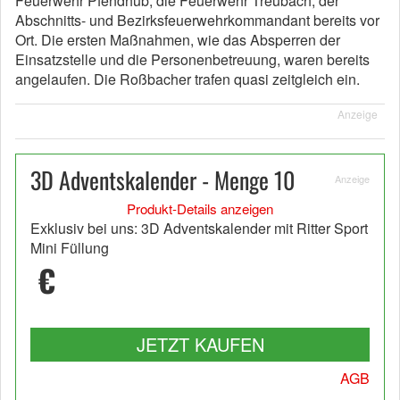
Feuerwehr Pfendhub, die Feuerwehr Treubach, der
Abschnitts- und Bezirksfeuerwehrkommandant bereits vor
Ort. Die ersten Maßnahmen, wie das Absperren der
Einsatzstelle und die Personenbetreuung, waren bereits
angelaufen. Die Roßbacher trafen quasi zeitgleich ein.
Anzeige
3D Adventskalender - Menge 10
Anzeige
Produkt-Details anzeigen
Exklusiv bei uns: 3D Adventskalender mit Ritter Sport
Mini Füllung
€
JETZT KAUFEN
AGB