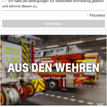
Ich habe die Bedingungen zur Newsletter-Anmeldung gelesen
*
und stimme diesen zu.
*
Pflichtfeld
Absenden