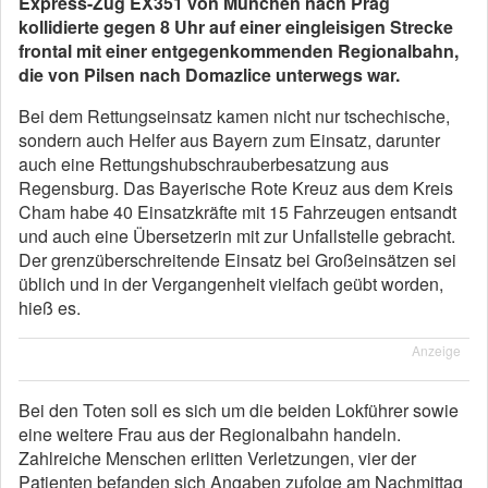
Express-Zug EX351 von München nach Prag
kollidierte gegen 8 Uhr auf einer eingleisigen Strecke
frontal mit einer entgegenkommenden Regionalbahn,
die von Pilsen nach Domazlice unterwegs war.
Bei dem Rettungseinsatz kamen nicht nur tschechische,
sondern auch Helfer aus Bayern zum Einsatz, darunter
auch eine Rettungshubschrauberbesatzung aus
Regensburg. Das Bayerische Rote Kreuz aus dem Kreis
Cham habe 40 Einsatzkräfte mit 15 Fahrzeugen entsandt
und auch eine Übersetzerin mit zur Unfallstelle gebracht.
Der grenzüberschreitende Einsatz bei Großeinsätzen sei
üblich und in der Vergangenheit vielfach geübt worden,
hieß es.
Anzeige
Bei den Toten soll es sich um die beiden Lokführer sowie
eine weitere Frau aus der Regionalbahn handeln.
Zahlreiche Menschen erlitten Verletzungen, vier der
Patienten befanden sich Angaben zufolge am Nachmittag