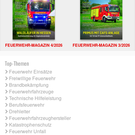
FEUERWEHR-MAGAZIN 4/2026
FEUERWEHR-MAGAZIN 3/2026
Top-Themen
Feuerwehr Einsätze
Freiwillige Feuerwehr
Brandbekämpfung
Feuerwehrfahrzeuge
Technische Hilfeleistung
Berufsfeuerwehr
Drehleiter
Feuerwehrfahrzeughersteller
Katastrophenschutz
Feuerwehr Unfall