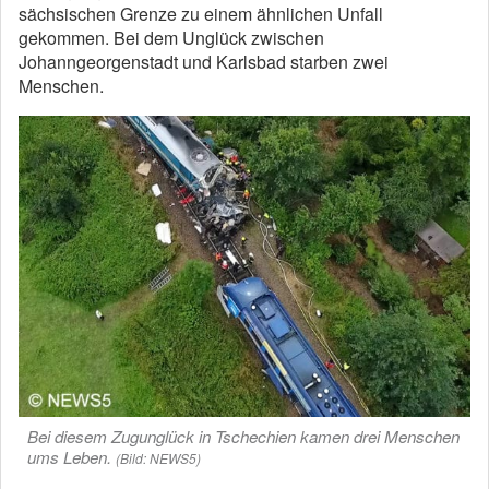
sächsischen Grenze zu einem ähnlichen Unfall
gekommen. Bei dem Unglück zwischen
Johanngeorgenstadt und Karlsbad starben zwei
Menschen.
Bei diesem Zugunglück in Tschechien kamen drei Menschen
ums Leben.
(Bild: NEWS5)