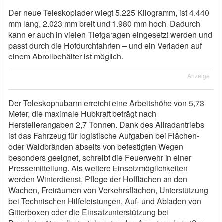
Der neue Teleskoplader wiegt 5.225 Kilogramm, ist 4.440
mm lang, 2.023 mm breit und 1.980 mm hoch. Dadurch
kann er auch in vielen Tiefgaragen eingesetzt werden und
passt durch die Hofdurchfahrten – und ein Verladen auf
einem Abrollbehälter ist möglich.
Anzeige
Der Teleskophubarm erreicht eine Arbeitshöhe von 5,73
Meter, die maximale Hubkraft beträgt nach
Herstellerangaben 2,7 Tonnen. Dank des Allradantriebs
ist das Fahrzeug für logistische Aufgaben bei Flächen-
oder Waldbränden abseits von befestigten Wegen
besonders geeignet, schreibt die Feuerwehr in einer
Pressemitteilung. Als weitere Einsetzmöglichkeiten
werden Winterdienst, Pflege der Hofflächen an den
Wachen, Freiräumen von Verkehrsflächen, Unterstützung
bei Technischen Hilfeleistungen, Auf- und Abladen von
Gitterboxen oder die Einsatzunterstützung bei