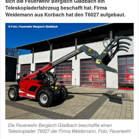
sich die Feuerwehr Bergisch Gladbach ein
Teleskopladerfahrzeug beschafft hat. Firma
Weidemann aus Korbach hat den T6027 aufgebaut.
Die Feuerwehr Bergisch Gladbach beschaffte einen
Teleskoplader T6027 der Firma Weidemann. Foto: Feuerwehr