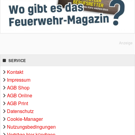
Anzeige
SERVICE
Kontakt
Impressum
AGB Shop
AGB Online
AGB Print
Datenschutz
Cookie-Manager
Nutzungsbedingungen
Verträge hier kündigen