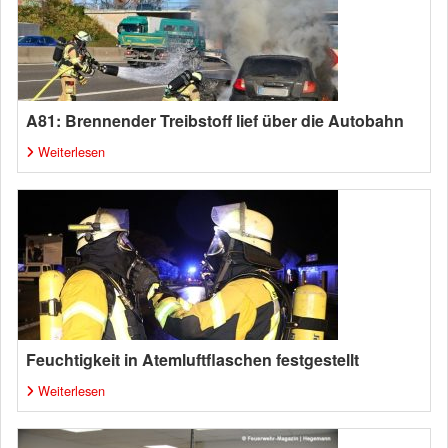
A81: Brennender Treibstoff lief über die Autobahn
Weiterlesen
Feuchtigkeit in Atemluftflaschen festgestellt
Weiterlesen