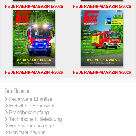
FEUERWEHR-MAGAZIN 6/2026
FEUERWEHR-MAGAZIN 5/2026
FEUERWEHR-MAGAZIN 4/2026
FEUERWEHR-MAGAZIN 3/2026
Top-Themen
Feuerwehr Einsätze
Freiwillige Feuerwehr
Brandbekämpfung
Technische Hilfeleistung
Feuerwehrfahrzeuge
Berufsfeuerwehr