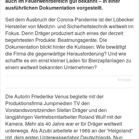
auch im Feuerwehrbereich gut bekannt – in einer
ausführlichen Dokumentation vorgestellt.
Seit dem Ausbruch der Corona-Pandemie ist der Lübecker
Hersteller von Medizin- und Sicherheitstechnik weltweit im
Fokus. Denn Dräger produziert auch eines der derzeit
begehrtesten Produkte: Beatmungsgeräte. Die
Dokumentation blickt hinter die Kulissen: Wie bewältigt
die Firma die gegenwärtige Herausforderung? Und wie
schaffte es ein einst kleiner Laden für Bierzapfanlagen zu
einem weltweit bekannten Unternehmen?
Anzeige
Die Autorin Friederike Venus begleite mit der
Produktionsfirma Jumpmedien TV den
Vorstandsvorsitzenden Stefan Dräger und den
langjährigen Vertriebsmitarbeiter Roland Wulf mit der
Kamera. Mehr als 40 Jahre war er für Dräger weltweit
unterwegs. Als Azubi arbeitete er 1969 an der “Helgoland”
mit, dem ersten Unterwasserlabor Deutschlands. Nun