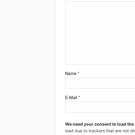
Name
*
E-Mail
*
We need your consent to load the
load due to trackers that are not di