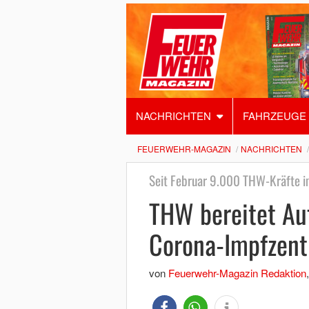
NACHRICHTEN
FAHRZEUGE
FEUERWEHR-MAGAZIN
NACHRICHTEN
Seit Februar 9.000 THW-Kräfte i
THW bereitet Au
Corona-Impfzent
von
Feuerwehr-Magazin Redaktion