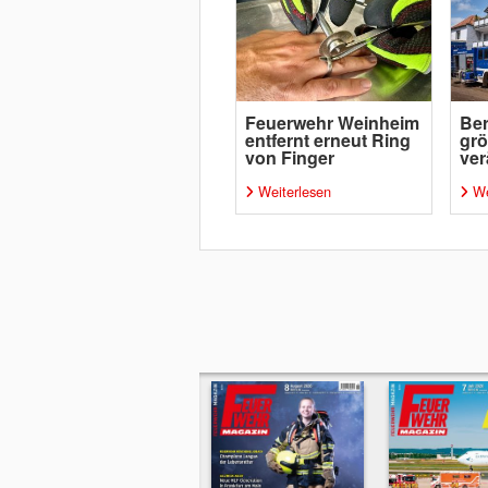
Feuerwehr Weinheim
Ber
entfernt erneut Ring
grö
von Finger
ver
Weiterlesen
We