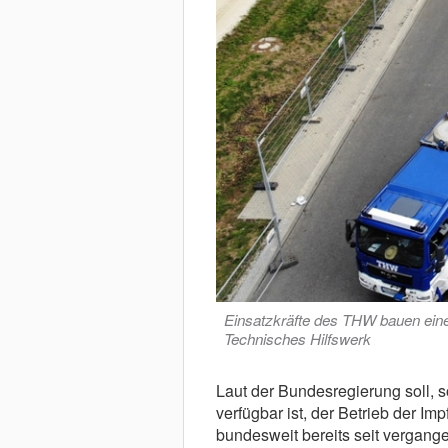
Einsatzkräfte des THW bauen eine 
Technisches Hilfswerk
Laut der Bundesregierung soll, s
verfügbar ist, der Betrieb der Im
bundesweit bereits seit vergang