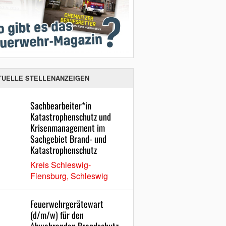
TUELLE STELLENANZEIGEN
Sachbearbeiter*in
Katastrophenschutz und
Krisenmanagement im
Sachgebiet Brand- und
Katastrophenschutz
Kreis Schleswig-
Flensburg, Schleswig
Feuerwehrgerätewart
(d/m/w) für den