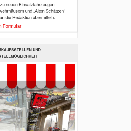
 zu neuen Einsatzfahrzeugen,
wehrhäusern und „Alten Schätzen“
 an die Redaktion übermitteln.
 Formular
RKAUFSSTELLEN UND
STELLMÖGLICHKEIT