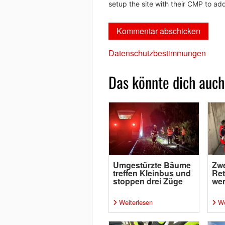
setup the site with their CMP to add
Datenschutzbestimmungen
Das könnte dich auch
Umgestürzte Bäume
Zw
treffen Kleinbus und
Ret
stoppen drei Züge
wen
Weiterlesen
We