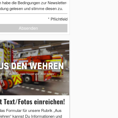
h habe die Bedingungen zur Newsletter-
dung gelesen und stimme diesen zu.
*
Pflichtfeld
Absenden
zt Text/Fotos einreichen!
das Formular für unsere Rubrik „Aus
ehren“ kannst Du Informationen und