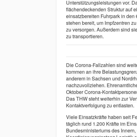
Unterstützungsleistungen vor. D
flächendeckenden Struktur auf ei
einsatzbereiten Fuhrpark in den
stehen bereit, um Impfzentren zu 
zu versorgen. Außerdem sind sie
zu transportieren.
Die Corona-Fallzahlen sind weit
kommen an ihre Belastungsgrenz
anderem in Sachsen und Nordrhei
nachzuvollziehen. Ehrenamtliche
Oktober Corona-Kontaktpersonen
Das THW steht weiterhin zur Ve
Kontaktverfolgung zu entlasten.
Viele Einsatzkräfte haben seit F
täglich rund 1.200 Kräfte im Ein
Bundesministeriums des Innern, 