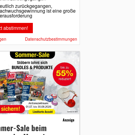
eutlich zurückgegangen,
achwuchsgewinnung ist eine große
erausforderung
gen
Datenschutzbestimmungen
Anzeige
mer-Sale beim