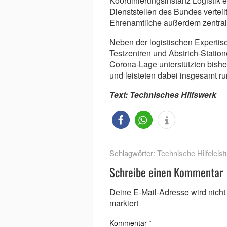
Koordinierungsinstanz Logistik 
Dienststellen des Bundes vertei
Ehrenamtliche außerdem zentrale
Neben der logistischen Expertis
Testzentren und Abstrich-Statio
Corona-Lage unterstützten bishe
und leisteten dabei insgesamt r
Text: Technisches Hilfswerk
Schlagwörter:
Technische Hilfeleist
Schreibe einen Kommentar
Deine E-Mail-Adresse wird nicht v
markiert
Kommentar
*