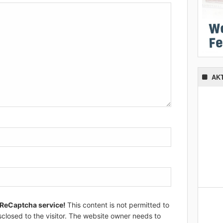
AK
 ReCaptcha service!
This content is not permitted to
sclosed to the visitor. The website owner needs to