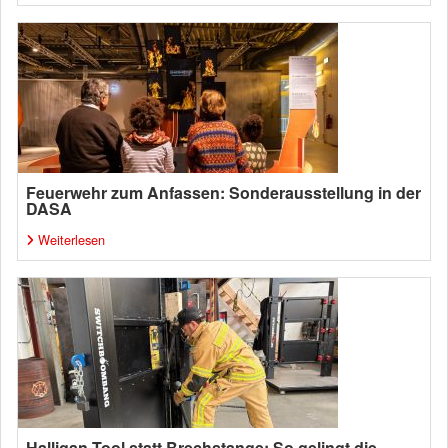
Feuerwehr zum Anfassen: Sonderausstellung in der
DASA
Weiterlesen
Halligan-Tool statt Brechstange: So gelingt die