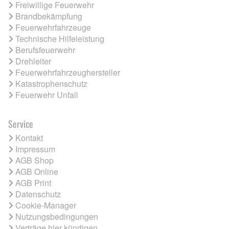
Freiwillige Feuerwehr
Brandbekämpfung
Feuerwehrfahrzeuge
Technische Hilfeleistung
Berufsfeuerwehr
Drehleiter
Feuerwehrfahrzeughersteller
Katastrophenschutz
Feuerwehr Unfall
Service
Kontakt
Impressum
AGB Shop
AGB Online
AGB Print
Datenschutz
Cookie-Manager
Nutzungsbedingungen
Verträge hier kündigen