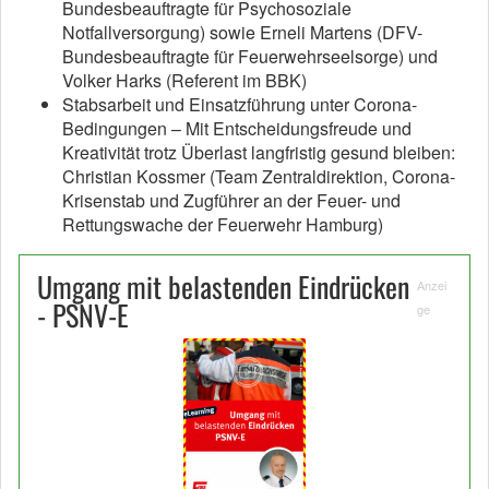
Bundesbeauftragte für Psychosoziale
Notfallversorgung) sowie Erneli Martens (DFV-
Bundesbeauftragte für Feuerwehrseelsorge) und
Volker Harks (Referent im BBK)
Stabsarbeit und Einsatzführung unter Corona-
Bedingungen – Mit Entscheidungsfreude und
Kreativität trotz Überlast langfristig gesund bleiben:
Christian Kossmer (Team Zentraldirektion, Corona-
Krisenstab und Zugführer an der Feuer- und
Rettungswache der Feuerwehr Hamburg)
Umgang mit belastenden Eindrücken
Anzei
- PSNV-E
ge