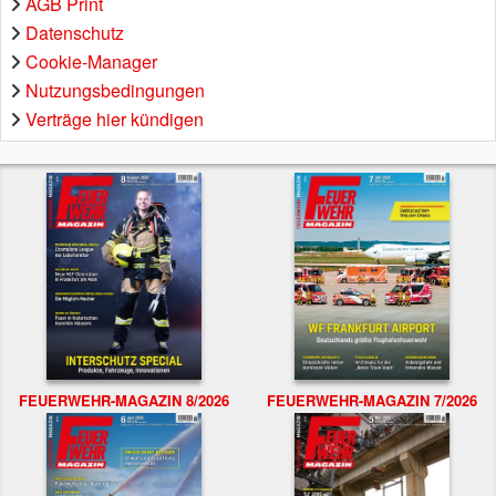
AGB Print
Datenschutz
Cookie-Manager
Nutzungsbedingungen
Verträge hier kündigen
FEUERWEHR-MAGAZIN 8/2026
FEUERWEHR-MAGAZIN 7/2026