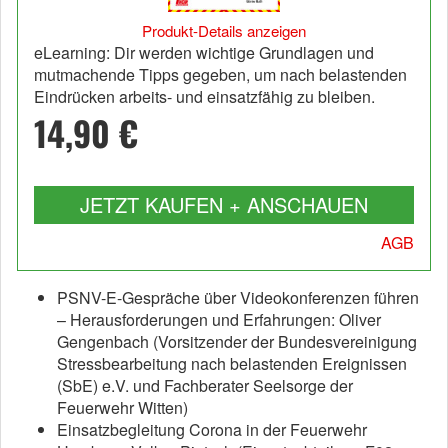
Produkt-Details anzeigen
eLearning: Dir werden wichtige Grundlagen und
mutmachende Tipps gegeben, um nach belastenden
Eindrücken arbeits- und einsatzfähig zu bleiben.
14,90 €
JETZT KAUFEN + ANSCHAUEN
AGB
PSNV-E-Gespräche über Videokonferenzen führen
– Herausforderungen und Erfahrungen: Oliver
Gengenbach (Vorsitzender der Bundesvereinigung
Stressbearbeitung nach belastenden Ereignissen
(SbE) e.V. und Fachberater Seelsorge der
Feuerwehr Witten)
Einsatzbegleitung Corona in der Feuerwehr