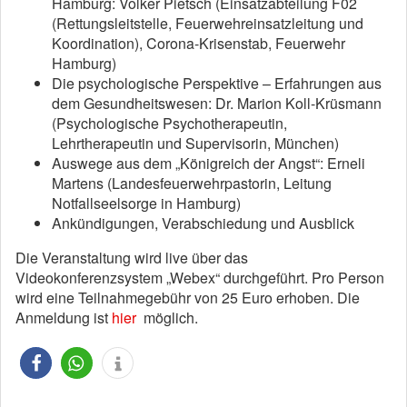
Hamburg: Volker Pietsch (Einsatzabteilung F02
(Rettungsleitstelle, Feuerwehreinsatzleitung und
Koordination), Corona-Krisenstab, Feuerwehr
Hamburg)
Die psychologische Perspektive – Erfahrungen aus
dem Gesundheitswesen: Dr. Marion Koll-Krüsmann
(Psychologische Psychotherapeutin,
Lehrtherapeutin und Supervisorin, München)
Auswege aus dem „Königreich der Angst“: Erneli
Martens (Landesfeuerwehrpastorin, Leitung
Notfallseelsorge in Hamburg)
Ankündigungen, Verabschiedung und Ausblick
Die Veranstaltung wird live über das
Videokonferenzsystem „Webex“ durchgeführt. Pro Person
wird eine Teilnahmegebühr von 25 Euro erhoben. Die
Anmeldung ist
hier
möglich.