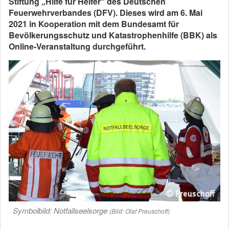
Stiftung „Hilfe für Helfer“ des Deutschen
Feuerwehrverbandes (DFV). Dieses wird am 6. Mai
2021 in Kooperation mit dem Bundesamt für
Bevölkerungsschutz und Katastrophenhilfe (BBK) als
Online-Veranstaltung durchgeführt.
Symbolbild: Notfallseelsorge
(Bild: Olaf Preuschoff)