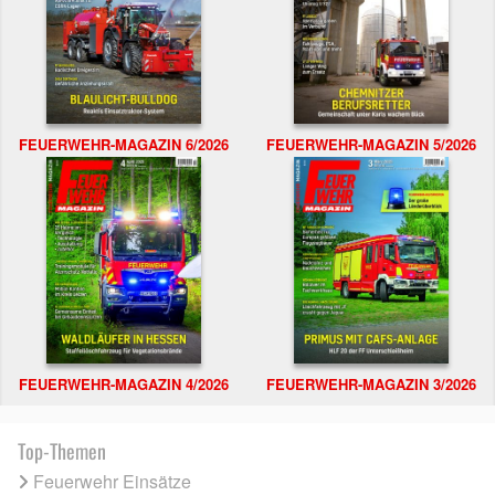
FEUERWEHR-MAGAZIN 6/2026
FEUERWEHR-MAGAZIN 5/2026
FEUERWEHR-MAGAZIN 4/2026
FEUERWEHR-MAGAZIN 3/2026
Top-Themen
Feuerwehr Einsätze