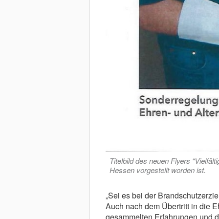
Titelbild des neuen Flyers “Vielfält
Hessen vorgestellt worden ist.
„Sei es bei der Brandschutzerzi
Auch nach dem Übertritt in die E
gesammelten Erfahrungen und d