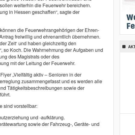
sollen weiterhin die Feuerwehr bereichern.
ung in Hessen geschaffen“, sagte der
 können die Feuerwehrangehörigen der Ehren-
Antrag freiwillig und ehrenamtlich übernehmen.
der Zeit‘ und haben gleichzeitig den
AK
m“, so Koch. Die Wahrnehmung der Aufgaben und
gung des Magistrats oder des
ng mit der Leitung der Feuerwehr.
lyer „Vielfältig aktiv – Senioren in der
derreglung zusammengefasst und es werden alle
und Tätigkeitsbeschreibungen sowie der
ührt.
sind vorstellbar:
hutzerziehung und -aufklärung.
erätewartung sowie der Fahrzeug-, Geräte- und