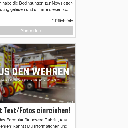
h habe die Bedingungen zur Newsletter-
dung gelesen und stimme diesen zu.
*
Pflichtfeld
Absenden
zt Text/Fotos einreichen!
das Formular für unsere Rubrik „Aus
ehren“ kannst Du Informationen und