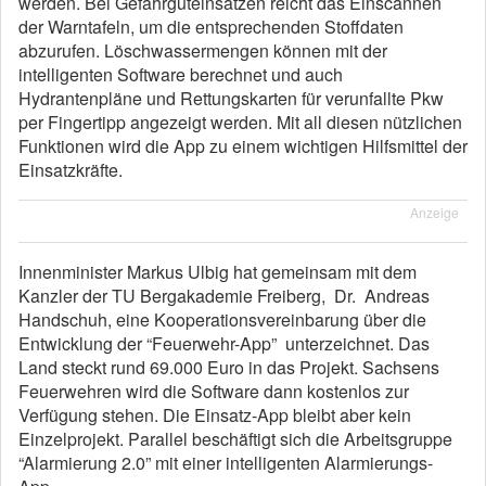
werden. Bei Gefahrguteinsätzen reicht das Einscannen
der Warntafeln, um die entsprechenden Stoffdaten
abzurufen. Löschwassermengen können mit der
intelligenten Software berechnet und auch
Hydrantenpläne und Rettungskarten für verunfallte Pkw
per Fingertipp angezeigt werden. Mit all diesen nützlichen
Funktionen wird die App zu einem wichtigen Hilfsmittel der
Einsatzkräfte.
Anzeige
Innenminister Markus Ulbig hat gemeinsam mit dem
Kanzler der TU Bergakademie Freiberg, Dr. Andreas
Handschuh, eine Kooperationsvereinbarung über die
Entwicklung der “Feuerwehr-App” unterzeichnet. Das
Land steckt rund 69.000 Euro in das Projekt. Sachsens
Feuerwehren wird die Software dann kostenlos zur
Verfügung stehen. Die Einsatz-App bleibt aber kein
Einzelprojekt. Parallel beschäftigt sich die Arbeitsgruppe
“Alarmierung 2.0” mit einer intelligenten Alarmierungs-