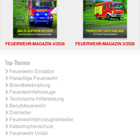
FEUERWEHR-MAGAZIN 4/2026
FEUERWEHR-MAGAZIN 3/2026
Top-Themen
Feuerwehr Einsätze
Freiwillige Feuerwehr
Brandbekämpfung
Feuerwehrfahrzeuge
Technische Hilfeleistung
Berufsfeuerwehr
Drehleiter
Feuerwehrfahrzeughersteller
Katastrophenschutz
Feuerwehr Unfall