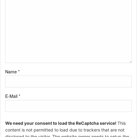
Name
*
E-Mail
*
We need your consent to load the ReCaptcha service!
This
content is not permitted to load due to trackers that are not
disclosed to the visitor. The website owner needs to setup the