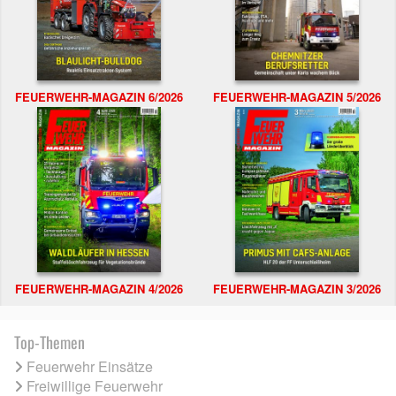
FEUERWEHR-MAGAZIN 6/2026
FEUERWEHR-MAGAZIN 5/2026
FEUERWEHR-MAGAZIN 4/2026
FEUERWEHR-MAGAZIN 3/2026
Top-Themen
Feuerwehr Einsätze
Freiwillige Feuerwehr