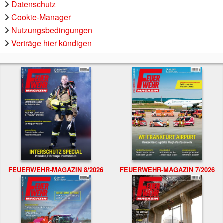
Datenschutz
Cookie-Manager
Nutzungsbedingungen
Verträge hier kündigen
FEUERWEHR-MAGAZIN 8/2026
FEUERWEHR-MAGAZIN 7/2026