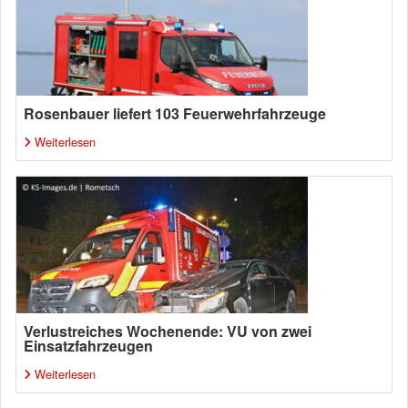
Rosenbauer liefert 103 Feuerwehrfahrzeuge
Weiterlesen
Verlustreiches Wochenende: VU von zwei
Einsatzfahrzeugen
Weiterlesen