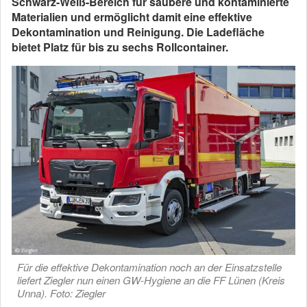
Schwarz-Weiß-Bereich für saubere und kontaminierte
Materialien und ermöglicht damit eine effektive
Dekontamination und Reinigung. Die Ladefläche
bietet Platz für bis zu sechs Rollcontainer.
Für die effektive Dekontamination noch an der Einsatzstelle
liefert Ziegler nun einen GW-Hygiene an die FF Lünen (Kreis
Unna). Foto: Ziegler