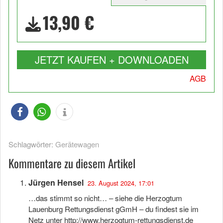
13,90 €
JETZT KAUFEN + DOWNLOADEN
AGB
Schlagwörter:
Gerätewagen
Kommentare zu diesem Artikel
Jürgen Hensel
23. August 2024, 17:01
…das stimmt so nicht… – siehe die Herzogtum
Lauenburg Rettungsdienst gGmH – du findest sie im
Netz unter
http://www.herzogtum-rettungsdienst.de