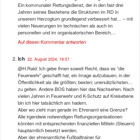
Ein kommunaler Rettungsdienst, der in den fast drei
Jahren seines Bestehens die Strukturen im RD in
unserem Herzogtum grundlegend verbessert hat… – mit
vielen Neuerungen im technischen als auch im
personellen und im organisatorischen Bereich…
Auf diesen Kommentar antworten
Ich
22. August 2024, 18:57
@H.Rald: Ich gebe Ihnen soweit Recht, dass es “die
Feuerwehr” geschafft hat, ein Image aufzubauen, in der
Öffentlichkeit als die größten; besten; unersätzlichsten…
zu gelten. Andere BOS haben hier das Nachsehen. Nach
vielen Jahren in Feuerwehr und K-Schutz auf Kreisebene
bin ich hier tatsächlich am hadern.
Aber wo zieht man gerade im Ehrenamt eine Grenze?
Alle irgendwie notwendigen Rettungsorganisationen
könnten mit entsprechenden finanziellen Mitteln (Steuern)
hauptamtlich besetzt werden.
Aber der ehrenamtliche Fußballtrainer für