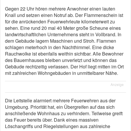
Gegen 22 Uhr hören mehrere Anwohner einen lauten
Knall und setzen einen Notruf ab. Der Flammenschein ist
für die anrückenden Feuerwehrleute kilometerweit zu
sehen. Eine rund 20 mal 40 Meter große Scheune eines
landwirtschaftlichen Unternehmens steht in Vollbrand. In
dem Gebäude lagern Maschinen und Stroh. Flammen
schlagen meterhoch in den Nachthimmel. Eine dicke
Rauchwolke ist ebenfalls weithin sichtbar. Alle Bewohner
des Bauernhauses bleiben unverletzt und können das
Gebäude rechtzeitig verlassen. Der Hof liegt mitten im Ort
mit zahlreichen Wohngebäuden in unmittelbarer Nähe.
Anzeige
Die Leitstelle alarmiert mehrere Feuerwehren aus der
Umgebung. Priorität hat, ein Übergreifen auf das sich
anschließende Wohnhaus zu verhindern. Teilweise greift
das Feuer bereits über. Dank eines massiven
Löschangriffs und Riegelstellungen aus zahlreiche