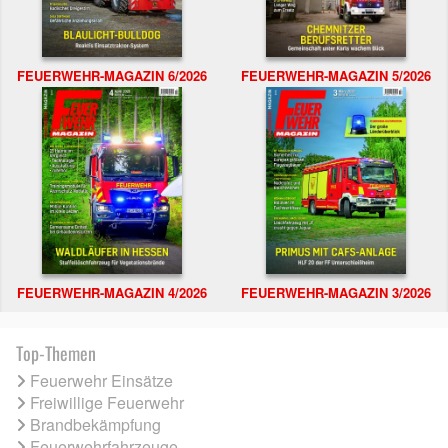
FEUERWEHR-MAGAZIN 6/2026
FEUERWEHR-MAGAZIN 5/2026
FEUERWEHR-MAGAZIN 4/2026
FEUERWEHR-MAGAZIN 3/2026
Top-Themen
Feuerwehr Einsätze
Freiwillige Feuerwehr
Brandbekämpfung
Feuerwehrfahrzeuge