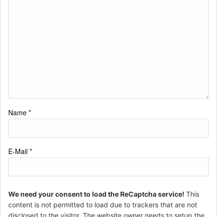
Name
*
E-Mail
*
We need your consent to load the ReCaptcha service!
This
content is not permitted to load due to trackers that are not
disclosed to the visitor. The website owner needs to setup the