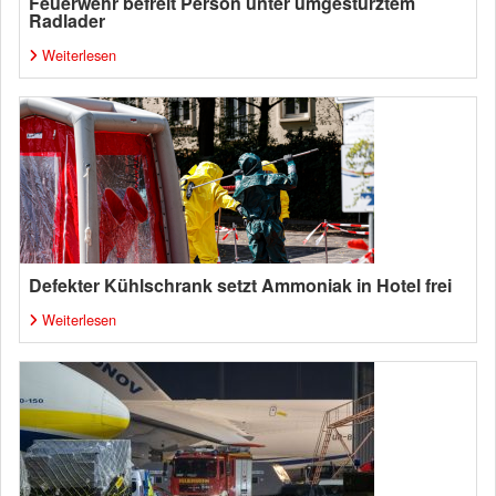
Feuerwehr befreit Person unter umgestürztem
Radlader
Weiterlesen
Defekter Kühlschrank setzt Ammoniak in Hotel frei
Weiterlesen