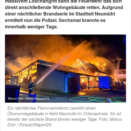
massivem Löschangriff kann die Feuerwehr das sich
direkt anschließende Wohngebäude retten. Aufgrund
einer nächtlicher Brandserie im Stadtteil Neumühl
ermittelt nun die Polizei. Sechsmal brannte es
innerhalb weniger Tage.
Ein nächtliches Flammeninferno zerstört einen
Ökonomiegebäude in Kehl-Neumühl im Ortenaukreis. Es ist
bereits der sechste Brand binnen weniger Tage. Foto: Marco
Dürr / EinsatzReport24