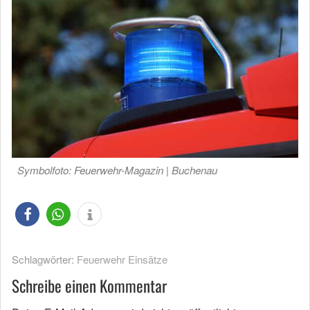
Symbolfoto: Feuerwehr-Magazin | Buchenau
Schlagwörter:
Feuerwehr Einsätze
Schreibe einen Kommentar