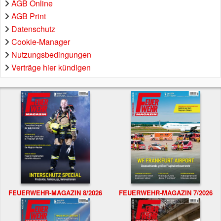
AGB Online
AGB Print
Datenschutz
Cookie-Manager
Nutzungsbedingungen
Verträge hier kündigen
FEUERWEHR-MAGAZIN 8/2026
FEUERWEHR-MAGAZIN 7/2026