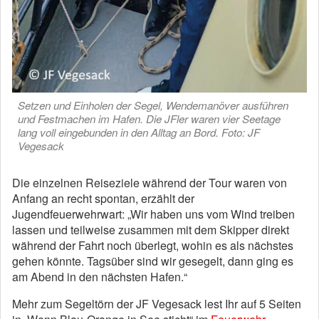
Setzen und Einholen der Segel, Wendemanöver ausführen
und Festmachen im Hafen. Die JFler waren vier Seetage
lang voll eingebunden in den Alltag an Bord. Foto: JF
Vegesack
Die einzelnen Reiseziele während der Tour waren von
Anfang an recht spontan, erzählt der
Jugendfeuerwehrwart: „Wir haben uns vom Wind treiben
lassen und teilweise zusammen mit dem Skipper direkt
während der Fahrt noch überlegt, wohin es als nächstes
gehen könnte. Tagsüber sind wir gesegelt, dann ging es
am Abend in den nächsten Hafen.“
Mehr zum Segeltörn der JF Vegesack lest Ihr auf 5 Seiten