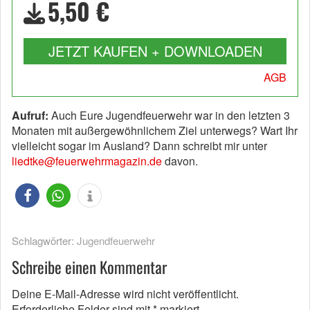
5,50 €
JETZT KAUFEN + DOWNLOADEN
AGB
Aufruf:
Auch Eure Jugendfeuerwehr war in den letzten 3
Monaten mit außergewöhnlichem Ziel unterwegs? Wart Ihr
vielleicht sogar im Ausland? Dann schreibt mir unter
liedtke@feuerwehrmagazin.de
davon.
Schlagwörter:
Jugendfeuerwehr
Schreibe einen Kommentar
Deine E-Mail-Adresse wird nicht veröffentlicht.
Erforderliche Felder sind mit
*
markiert