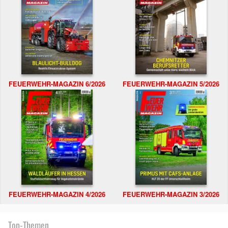
FEUERWEHR-MAGAZIN 6/2026
FEUERWEHR-MAGAZIN 5/2026
FEUERWEHR-MAGAZIN 4/2026
FEUERWEHR-MAGAZIN 3/2026
Top-Themen