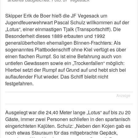
Skipper Erik de Boer hieß die JF Vegesack um
Jugendfeuerwehrwart Pascal Schulz willkommen auf der
„Lotus“, einer einmastigen Tjalk (Transportschiff). Die
Besonderheit dieses 1889 erbauten und 1992
generalüberholten ehemaligen Binnen-Frachters: Als
sogenanntes Plattbodenschiff ohne Kiel verfügt es über
einen flachen Rumpf. So ist eine Befahrung auch von
untiefen Gewässern sowie ein „Trockenfallen“ möglich:
Hierbei setzt der Rumpf auf Grund auf und hebt sich bei
auflaufender Flut wieder. Das Schiff bleibt nicht
festgefahren.
Anzeige
Ausgelegt war die 24,40 Meter lange „Lotus“ auf bis zu 20
Gäste, immer zwei Personen schliefen in den spartanisch
eingerichteten Kajüten. Schulz: „Neben den Kojen gab es
noch etwas Stauraum für das mitgebrachte Gepäck,