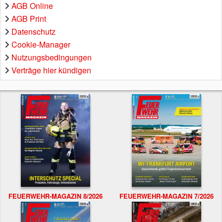
AGB Online
AGB Print
Datenschutz
Cookie-Manager
Nutzungsbedingungen
Verträge hier kündigen
FEUERWEHR-MAGAZIN 8/2026
FEUERWEHR-MAGAZIN 7/2026