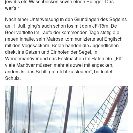
jeweils ein Waschbecken sowie einen Spiegel. Das
war’s!“
Nach einer Unterweisung in den Grundlagen des Segelns
am 1. Juli, ging’s auch schon los mit dem JF-Törn. De
Boer vertiefte im Laufe der kommenden Tage stetig die
neuen Inhalte, sein Matrose kommunizierte auf Englisch
mit den Vegesackern. Beide banden die Jugendlichen
direkt ins Setzen und Einholen der Segel, in
Wendemanöver und das Festmachen im Hafen ein. „Für
viele Manöver müssen mehr als zwei mit anpacken,
anders ist das Schiff gar nicht zu steuern“, berichtet
Schulz.