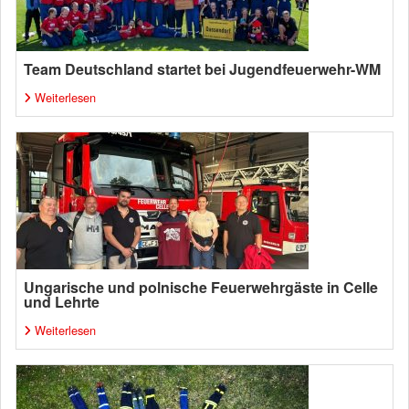
Team Deutschland startet bei Jugendfeuerwehr-WM
Weiterlesen
Ungarische und polnische Feuerwehrgäste in Celle
und Lehrte
Weiterlesen