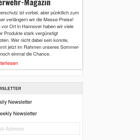
erwehr-Magazin
terschutz ist vorbei, aber pünktlich zum
r verlängern wir die Messe-Preise!
vor Ort in Hannover haben wir viele
r Produkte stark vergünstigt
ten. Wer nicht dabei sein konnte,
mt jetzt im Rahmen unseres Sommer-
 noch einmal die Chance.
terlesen
WSLETTER
ily Newsletter
eekly Newsletter