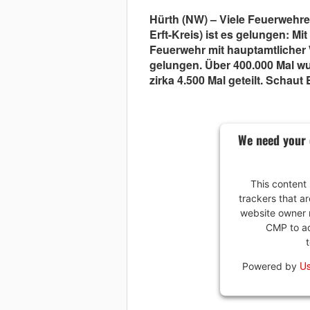
Hürth (NW) – Viele Feuerwehre
Erft-Kreis) ist es gelungen: Mit
Feuerwehr mit hauptamtlicher 
gelungen. Über 400.000 Mal w
zirka 4.500 Mal geteilt. Schaut
We need your 
This content 
trackers that ar
website owner n
CMP to add
Us
Powered by