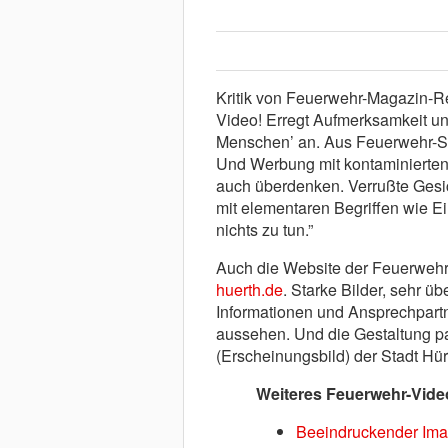
Kritik von Feuerwehr-Magazin-Red
Video! Erregt Aufmerksamkeit un
Menschen’ an. Aus Feuerwehr-Sic
Und Werbung mit kontaminierten E
auch überdenken. Verrußte Gesi
mit elementaren Begriffen wie E
nichts zu tun.”
Auch die Website der Feuerwehr H
huerth.de
. Starke Bilder, sehr ü
Informationen und Ansprechpartn
aussehen. Und die Gestaltung p
(Erscheinungsbild) der Stadt Hür
Weiteres Feuerwehr-Vide
Beeindruckender Ima