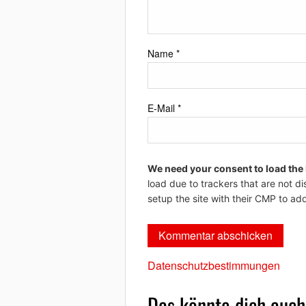
Name
*
E-Mail
*
We need your consent to load the
load due to trackers that are not di
setup the site with their CMP to add
Datenschutzbestimmungen
Das könnte dich auch