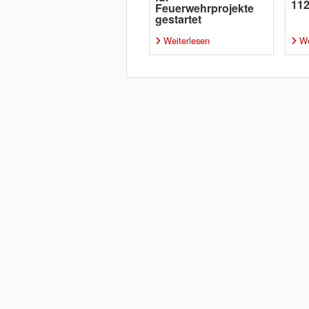
112
Feuerwehrprojekte
gestartet
Weiterlesen
We