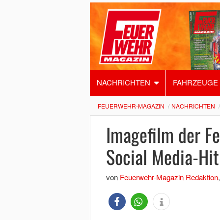
NACHRICHTEN
FAHRZEUGE
FEUERWEHR-MAGAZIN
NACHRICHTEN
Imagefilm der F
Social Media-Hit
von
Feuerwehr-Magazin Redaktion