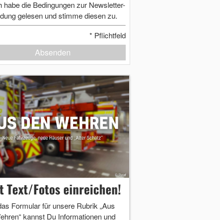
h habe die Bedingungen zur Newsletter-
dung gelesen und stimme diesen zu.
*
Pflichtfeld
Absenden
zt Text/Fotos einreichen!
das Formular für unsere Rubrik „Aus
ehren“ kannst Du Informationen und