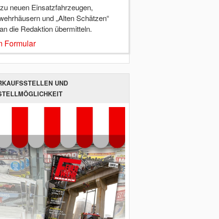
 zu neuen Einsatzfahrzeugen,
wehrhäusern und „Alten Schätzen“
 an die Redaktion übermitteln.
 Formular
RKAUFSSTELLEN UND
STELLMÖGLICHKEIT