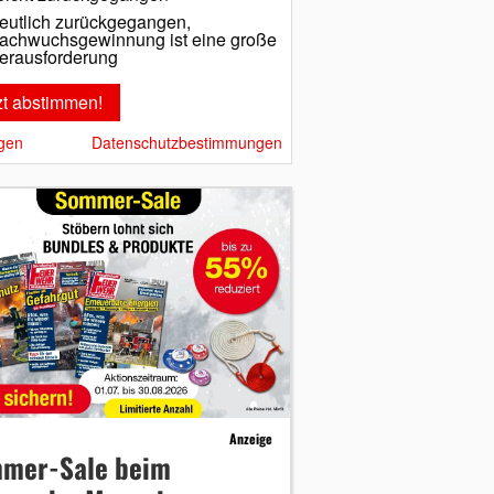
eutlich zurückgegangen,
achwuchsgewinnung ist eine große
erausforderung
gen
Datenschutzbestimmungen
Anzeige
mer-Sale beim