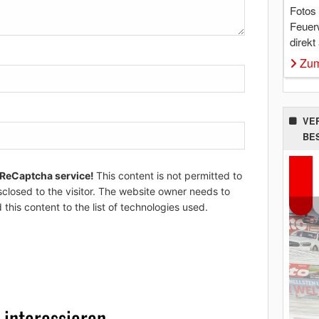
Fotos
Feuer
direkt
Zum
VE
BE
 ReCaptcha service!
This content is not permitted to
sclosed to the visitor. The website owner needs to
 this content to the list of technologies used.
 interessieren