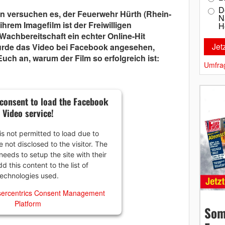
D
n versuchen es, der Feuerwehr Hürth (Rhein-
N
 ihrem Imagefilm ist der Freiwilligen
H
Wachbereitschaft ein echter Online-Hit
urde das Video bei Facebook angesehen,
 Euch an, warum der Film so erfolgreich ist:
Umfra
consent to load the Facebook
Video service!
is not permitted to load due to
e not disclosed to the visitor. The
eeds to setup the site with their
 this content to the list of
technologies used.
ercentrics Consent Management
Platform
Som