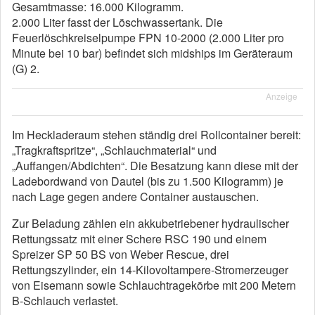
Gesamtmasse: 16.000 Kilogramm.
2.000 Liter fasst der Löschwassertank. Die
Feuerlöschkreiselpumpe FPN 10-2000 (2.000 Liter pro
Minute bei 10 bar) befindet sich midships im Geräteraum
(G) 2.
Anzeige
Im Heckladeraum stehen ständig drei Rollcontainer bereit:
„Tragkraftspritze“, „Schlauchmaterial“ und
„Auffangen/Abdichten“. Die Besatzung kann diese mit der
Ladebordwand von Dautel (bis zu 1.500 Kilogramm) je
nach Lage gegen andere Container austauschen.
Zur Beladung zählen ein akkubetriebener hydraulischer
Rettungssatz mit einer Schere RSC 190 und einem
Spreizer SP 50 BS von Weber Rescue, drei
Rettungszylinder, ein 14-Kilovoltampere-Stromerzeuger
von Eisemann sowie Schlauchtragekörbe mit 200 Metern
B-Schlauch verlastet.