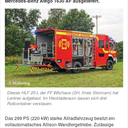
Mercedes-Benz Atego 1630 AF ausgeliefert.
Dieses HLF 20-L der FF Witzhave (SH, Kreis Stormarn) hat
Lentner aufgebaut. Im Heckladeraum lassen sich drei
Rollcontainer verstauen.
Das 299 PS (220 kW) starke Allradfahrzeug besitzt ein
vollautomatisches Allison-Wandlergetriebe. Zulässige