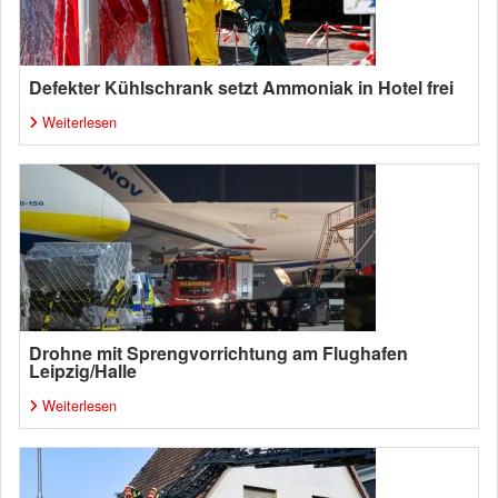
Defekter Kühlschrank setzt Ammoniak in Hotel frei
Weiterlesen
Drohne mit Sprengvorrichtung am Flughafen
Leipzig/Halle
Weiterlesen