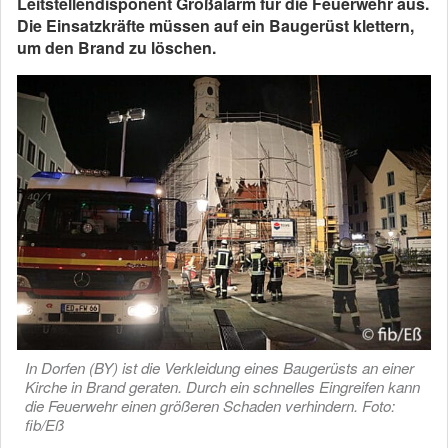
Leitstellendisponent Großalarm für die Feuerwehr aus.
Die Einsatzkräfte müssen auf ein Baugerüst klettern,
um den Brand zu löschen.
In Dorfen (BY) ist die Verkleidung eines Baugerüsts an einer
Kirche in Brand geraten. Durch ein schnelles Eingreifen kann
die Feuerwehr einen größeren Schaden verhindern. Foto:
fib/Eß