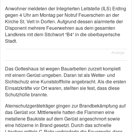
Anwohner meldeten der Integrierten Leitstelle (ILS) Erding
gegen 4 Uhr am Montag per Notruf Feuerschein an der
Kirche St. Veit in Dorfen. Aufgrund dessen alarmierte der
Disponent mehrere Feuerwehren aus dem gesamten
Landkreis mit dem Stichwort “B4” in die oberbayerische
Stadt.
Anzeige
Das Gotteshaus ist wegen Bauarbeiten zurzeit komplett
mit einem Gerüst umgeben. Daran ist als Wetter- und
Sichtschutz eine Kunststofffolie angebracht. Als die ersten
Einsatzkräfte vor Ort waren, stellten sie fest, dass diese
Schutzhülle brannte.
Atemschutzgeräteträger gingen zur Brandbekämpfung auf
das Gerüst vor. Mittlerweile hatten die Flammen eine
metallene Baukiste auf dem Gerüst angeschmort sowie
eine hölzerne in Brand gesetzt. Durch das schnelle
Löschen mittels C-Rohr verhinderte die Feuerwehr, dass