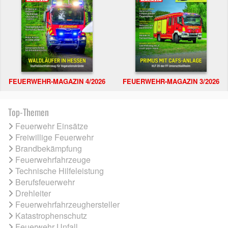
FEUERWEHR-MAGAZIN 4/2026
FEUERWEHR-MAGAZIN 3/2026
Top-Themen
Feuerwehr Einsätze
Freiwillige Feuerwehr
Brandbekämpfung
Feuerwehrfahrzeuge
Technische Hilfeleistung
Berufsfeuerwehr
Drehleiter
Feuerwehrfahrzeughersteller
Katastrophenschutz
Feuerwehr Unfall