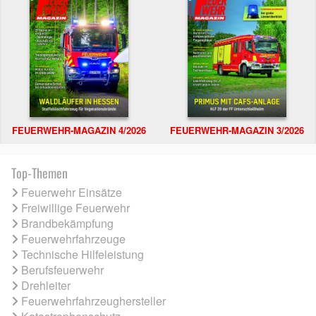
FEUERWEHR-MAGAZIN 4/2026
FEUERWEHR-MAGAZIN 3/2026
Top-Themen
Feuerwehr Einsätze
Freiwillige Feuerwehr
Brandbekämpfung
Feuerwehrfahrzeuge
Technische Hilfeleistung
Berufsfeuerwehr
Drehleiter
Feuerwehrfahrzeughersteller