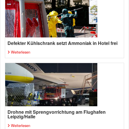
Defekter Kühlschrank setzt Ammoniak in Hotel frei
Weiterlesen
Drohne mit Sprengvorrichtung am Flughafen
Leipzig/Halle
Weiterlesen