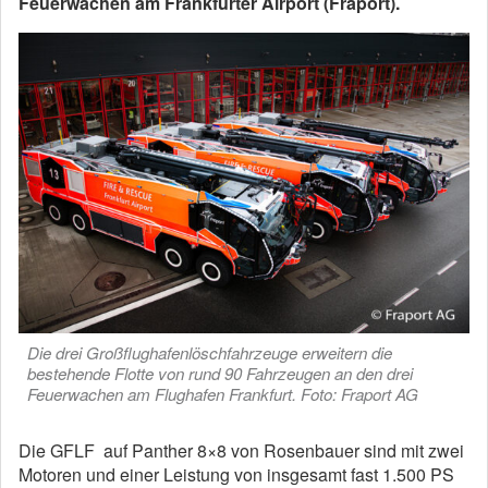
Feuerwachen am Frankfurter Airport (Fraport).
Die drei Großflughafenlöschfahrzeuge erweitern die
bestehende Flotte von rund 90 Fahrzeugen an den drei
Feuerwachen am Flughafen Frankfurt. Foto: Fraport AG
Die GFLF auf Panther 8×8 von Rosenbauer sind mit zwei
Motoren und einer Leistung von insgesamt fast 1.500 PS