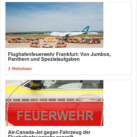
Flughafenfeuerwehr Frankfurt: Von Jumbos,
Panthern und Spezialaufgaben
Weiterlesen
Air-Canada-Jet gegen Fahrzeug der
Flughafenfeuerwehr geprallt