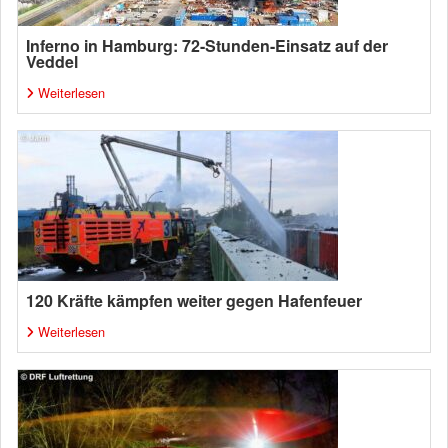
Inferno in Hamburg: 72-Stunden-Einsatz auf der
Veddel
Weiterlesen
120 Kräfte kämpfen weiter gegen Hafenfeuer
Weiterlesen