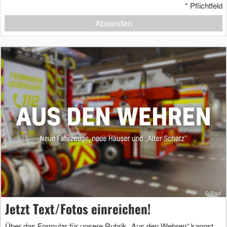
*
Pflichtfeld
Absenden
Jetzt Text/Fotos einreichen!
Über das Formular für unsere Rubrik „Aus den Wehren“ kannst