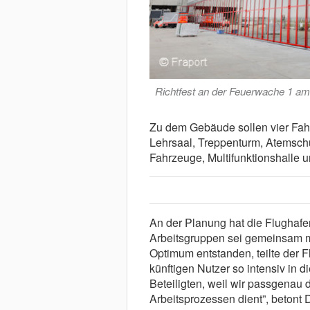
Richtfest an der Feuerwache 1 am 
Zu dem Gebäude sollen vier Fahr
Lehrsaal, Treppenturm, Atemschu
Fahrzeuge, Multifunktionshalle 
An der Planung hat die Flughafen
Arbeitsgruppen sei gemeinsam 
Optimum entstanden, teilte der F
künftigen Nutzer so intensiv in 
Beteiligten, weil wir passgenau 
Arbeitsprozessen dient”, betont D