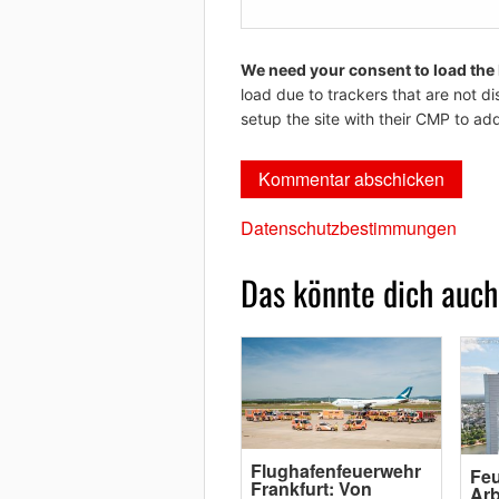
We need your consent to load the
load due to trackers that are not di
setup the site with their CMP to add
Datenschutzbestimmungen
Das könnte dich auch
Flughafenfeuerwehr
Feu
Frankfurt: Von
Arb