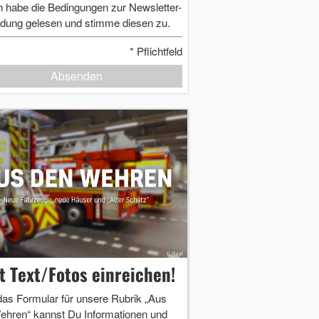
h habe die Bedingungen zur Newsletter-
dung gelesen und stimme diesen zu.
*
Pflichtfeld
Absenden
zt Text/Fotos einreichen!
das Formular für unsere Rubrik „Aus
ehren“ kannst Du Informationen und