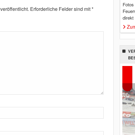
Fotos
eröffentlicht.
Erforderliche Felder sind mit
*
Feuer
direkt
Zum
VE
BE