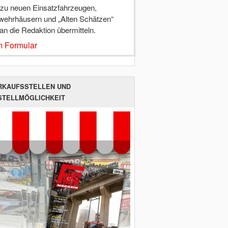
 zu neuen Einsatzfahrzeugen,
wehrhäusern und „Alten Schätzen“
 an die Redaktion übermitteln.
 Formular
RKAUFSSTELLEN UND
STELLMÖGLICHKEIT