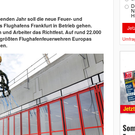
D
N
H
enden Jahr soll die neue Feuer- und
Flughafens Frankfurt in Betrieb gehen.
en und Arbeiter das Richtfest. Auf rund 22.000
r größten Flughafenfeuerwehren Europas
Umfra
en.
Som