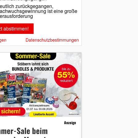
eutlich zurückgegangen,
achwuchsgewinnung ist eine große
erausforderung
gen
Datenschutzbestimmungen
Anzeige
mer-Sale beim