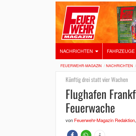
NACHRICHTEN
FAHRZEUGE
FEUERWEHR-MAGAZIN
NACHRICHTEN
Künftig drei statt vier Wachen
Flughafen Frankf
Feuerwache
von
Feuerwehr-Magazin Redaktion