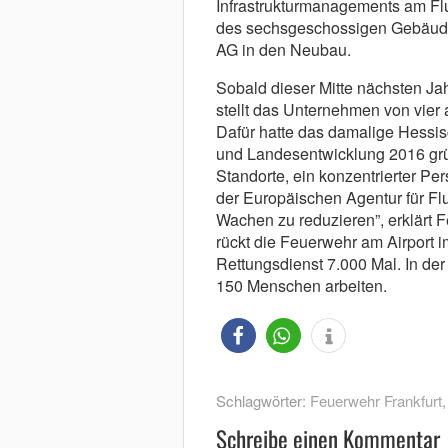
Infrastrukturmanagements am Fl
des sechsgeschossigen Gebäudes.
AG in den Neubau.
Sobald dieser Mitte nächsten Jah
stellt das Unternehmen von vier
Dafür hatte das damalige Hessisc
und Landesentwicklung 2016 grü
Standorte, ein konzentrierter Pe
der Europäischen Agentur für Flu
Wachen zu reduzieren”, erklärt 
rückt die Feuerwehr am Airport i
Rettungsdienst 7.000 Mal. In d
150 Menschen arbeiten.
Schlagwörter:
Feuerwehr Frankfurt
Schreibe einen Kommentar