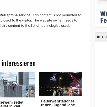
 ReCaptcha service!
This content is not permitted to
sclosed to the visitor. The website owner needs to
 this content to the list of technologies used.
AK
 interessieren
Feuerwehrtaucher
erwehr rettet
retten Jugendliche
eiter in 240