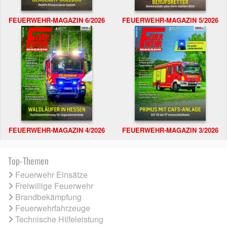
FEUERWEHR-MAGAZIN 6/2026
FEUERWEHR-MAGAZIN 5/2026
FEUERWEHR-MAGAZIN 4/2026
FEUERWEHR-MAGAZIN 3/2026
Top-Themen
Feuerwehr Einsätze
Freiwillige Feuerwehr
Brandbekämpfung
Feuerwehrfahrzeuge
Technische Hilfeleistung