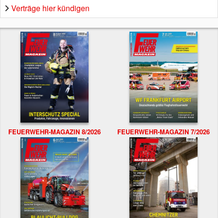
Verträge hier kündigen
FEUERWEHR-MAGAZIN 8/2026
FEUERWEHR-MAGAZIN 7/2026