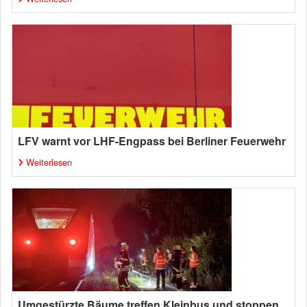
LFV warnt vor LHF-Engpass bei Berliner Feuerwehr
Weiterlesen
Umgestürzte Bäume treffen Kleinbus und stoppen