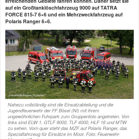
erreichenden Gebiete fahren können. Daher setzt sie
auf ein Großtanklöschfahrzeug 9000 auf TATRA
FORCE 815-7 6×6 und ein Mehrzweckfahrzeug auf
Polaris Ranger 6×6.
Nahezu vollständig sind die Einsatzabteilung und die
Jugendfeuerwehr der FF Bösel (NI) mit ihrem
ungewöhnlichen Fuhrpark zum Gruppenfoto angetreten. Von
links sind ELW 1, GTLF 9000, TLF 4000, HLF 16 und MTW
zu sehen. Vorn quer steht das MZF auf Polaris Ranger, das
Spezialfahrzeug für Einsätze im Moor. Foto: Feuerwehr-