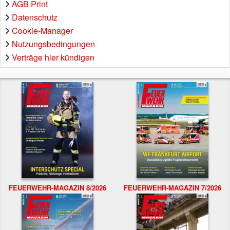
AGB Print
Datenschutz
Cookie-Manager
Nutzungsbedingungen
Verträge hier kündigen
FEUERWEHR-MAGAZIN 8/2026
FEUERWEHR-MAGAZIN 7/2026