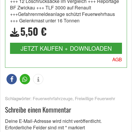
+++ 12 Löschrucksäcke im Vergleich +++ Reportage
BF Zwickau +++ TLF 3000 auf Renault
+++Gefahrenmeldeanlage schützt Feuerwehrhaus
+++ Gelenkmast unter 16 Tonnen
5,50 €
JETZT KAUFEN + DOWNLOADEN
AGB
Schlagwörter:
Feuerwehrfahrzeuge
,
Freiwillige Feuerwehr
Schreibe einen Kommentar
Deine E-Mail-Adresse wird nicht veröffentlicht.
Erforderliche Felder sind mit
*
markiert