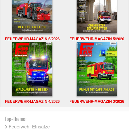
FEUERWEHR-MAGAZIN 6/2026
FEUERWEHR-MAGAZIN 5/2026
FEUERWEHR-MAGAZIN 4/2026
FEUERWEHR-MAGAZIN 3/2026
Top-Themen
Feuerwehr Einsätze