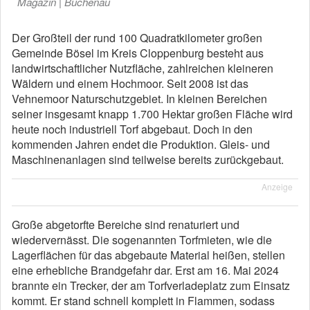
Magazin | Buchenau
Der Großteil der rund 100 Quadratkilometer großen
Gemeinde Bösel im Kreis Cloppenburg besteht aus
landwirtschaftlicher Nutzfläche, zahlreichen kleineren
Wäldern und einem Hochmoor. Seit 2008 ist das
Vehnemoor Naturschutzgebiet. In kleinen Bereichen
seiner insgesamt knapp 1.700 Hektar großen Fläche wird
heute noch industriell Torf abgebaut. Doch in den
kommenden Jahren endet die Produktion. Gleis- und
Maschinenanlagen sind teilweise bereits zurückgebaut.
Anzeige
Große abgetorfte Bereiche sind renaturiert und
wiedervernässt. Die sogenannten Torfmieten, wie die
Lagerflächen für das abgebaute Material heißen, stellen
eine erhebliche Brandgefahr dar. Erst am 16. Mai 2024
brannte ein Trecker, der am Torfverladeplatz zum Einsatz
kommt. Er stand schnell komplett in Flammen, sodass