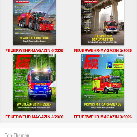
FEUERWEHR-MAGAZIN 6/2026
FEUERWEHR-MAGAZIN 5/2026
FEUERWEHR-MAGAZIN 4/2026
FEUERWEHR-MAGAZIN 3/2026
Top-Themen