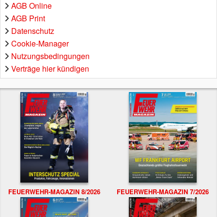
AGB Online
AGB Print
Datenschutz
Cookie-Manager
Nutzungsbedingungen
Verträge hier kündigen
FEUERWEHR-MAGAZIN 8/2026
FEUERWEHR-MAGAZIN 7/2026