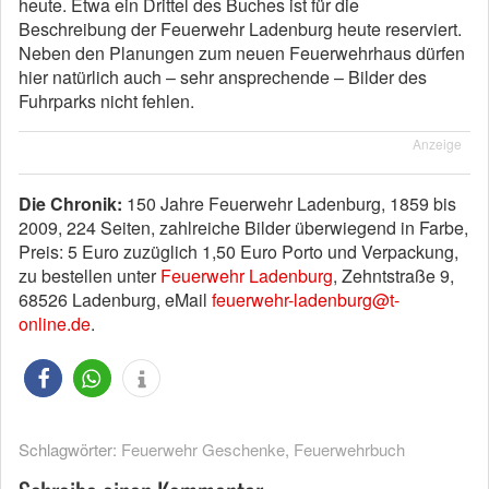
heute. Etwa ein Drittel des Buches ist für die
Beschreibung der Feuerwehr Ladenburg heute reserviert.
Neben den Planungen zum neuen Feuerwehrhaus dürfen
hier natürlich auch – sehr ansprechende – Bilder des
Fuhrparks nicht fehlen.
Anzeige
Die Chronik:
150 Jahre Feuerwehr Ladenburg, 1859 bis
2009, 224 Seiten, zahlreiche Bilder überwiegend in Farbe,
Preis: 5 Euro zuzüglich 1,50 Euro Porto und Verpackung,
zu bestellen unter
Feuerwehr Ladenburg
, Zehntstraße 9,
68526 Ladenburg, eMail
feuerwehr-ladenburg@t-
online.de
.
Schlagwörter:
Feuerwehr Geschenke
,
Feuerwehrbuch