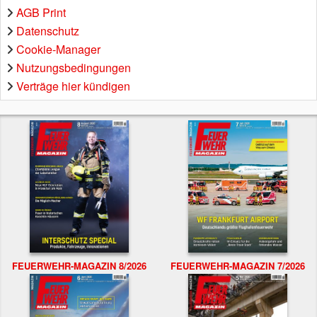
AGB Print
Datenschutz
Cookie-Manager
Nutzungsbedingungen
Verträge hier kündigen
FEUERWEHR-MAGAZIN 8/2026
FEUERWEHR-MAGAZIN 7/2026