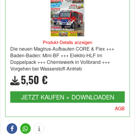
Produkt-Details anzeigen
Die neuen Magirus-Aufbauten CORE & Flex +++
Baden-Baden: Mini-BF +++ Elektro-HLF im
Doppelpack +++ Chemiewerk in Vollbrand +++
Vorgehen bei Wasserstoff-Antrieb
5,50 €
JETZT KAUFEN + DOWNLOADEN
AGB