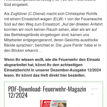
Süd eingeteilt.
Als Zugführer (C-Dienst) macht sich Christopher Rohlfs
mit einem Einsatzleit-wagen (ELW) 1 von der Feuerwache
Süd auf den Weg zum Einsatzort. „Auf der direkten Anfahrt
konnten wir noch keinen Rauch sehen, aber als wir auf
das Betriebsgelände eingebogen sind, kamen uns
Mitarbeiter entgegengerannt, deren Gesichts-ausdrücke
Bände sprachen“, berichtet er. Die „pure Panik“ habe er in
den Blicken erkannt…
Wenn Ihr wissen wollt, wie die Feuerwehr den Einsatz
abgearbeitet hat, könnt Ihr den achtseitigen
Einsatzbericht in unserer Dezember-Ausgabe 12/2024
lesen. Ihr könnt das Heft direkt hier bestellen.
PDF-Download: Feuerwehr-Magazin
Anzei
12/2024
ge