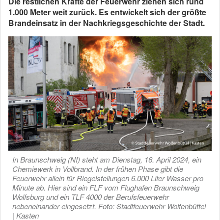
Die restlichen Kräfte der Feuerwehr ziehen sich rund
1.000 Meter weit zurück. Es entwickelt sich der größte
Brandeinsatz in der Nachkriegsgeschichte der Stadt.
In Braunschweig (NI) steht am Dienstag, 16. April 2024, ein
Chemiewerk in Vollbrand. In der frühen Phase gibt die
Feuerwehr allein für Riegelstellungen 6.000 Liter Wasser pro
Minute ab. Hier sind ein FLF vom Flughafen Braunschweig
Wolfsburg und ein TLF 4000 der Berufsfeuerwehr
nebeneinander eingesetzt. Foto: Stadtfeuerwehr Wolfenbüttel
| Kasten