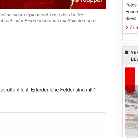
Fotos
Feuer
nd an einem Zylinderschloss oder der Tür
direkt
inbruch oder Einbruchversuch mit Salpetersäure
Zum
VE
BE
eröffentlicht.
Erforderliche Felder sind mit
*