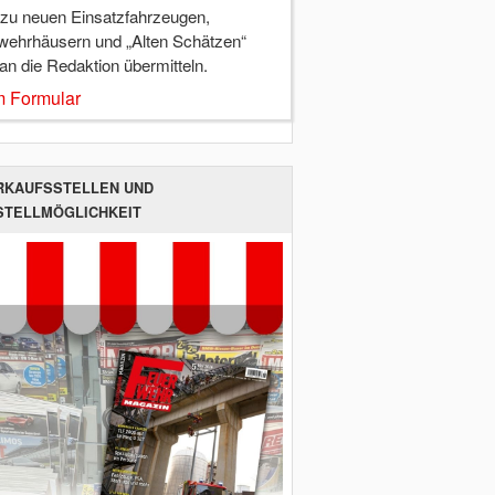
 zu neuen Einsatzfahrzeugen,
wehrhäusern und „Alten Schätzen“
 an die Redaktion übermitteln.
 Formular
RKAUFSSTELLEN UND
STELLMÖGLICHKEIT