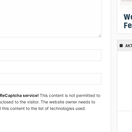
AK
 ReCaptcha service!
This content is not permitted to
sclosed to the visitor. The website owner needs to
 this content to the list of technologies used.