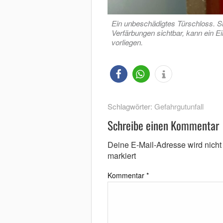
Ein unbeschädigtes Türschloss. Si
Verfärbungen sichtbar, kann ein E
vorliegen.
Schlagwörter:
Gefahrgutunfall
Schreibe einen Kommentar
Deine E-Mail-Adresse wird nicht v
markiert
Kommentar
*