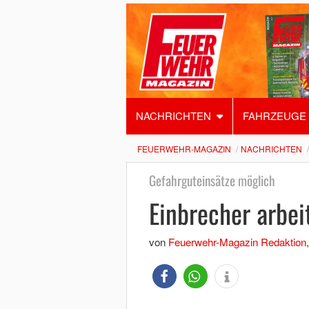
NACHRICHTEN
FAHRZEUGE
FEUERWEHR-MAGAZIN
NACHRICHTEN
Gefahrguteinsätze möglich
Einbrecher arbei
von
Feuerwehr-Magazin Redaktion