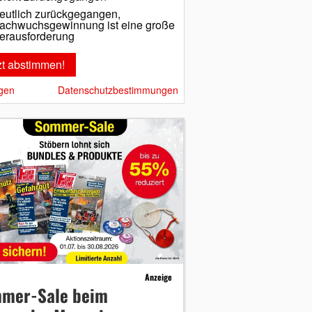
eutlich zurückgegangen,
achwuchsgewinnung ist eine große
erausforderung
gen
Datenschutzbestimmungen
Anzeige
mer-Sale beim