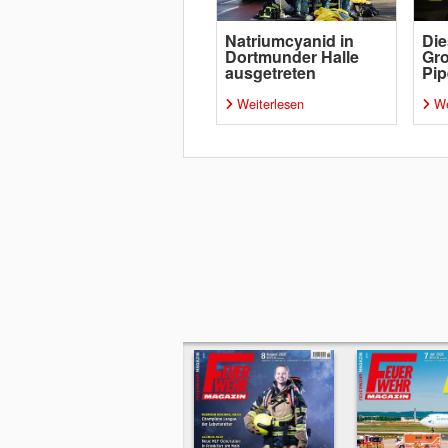
Natriumcyanid in
Die
Dortmunder Halle
Gro
ausgetreten
Pip
Weiterlesen
We