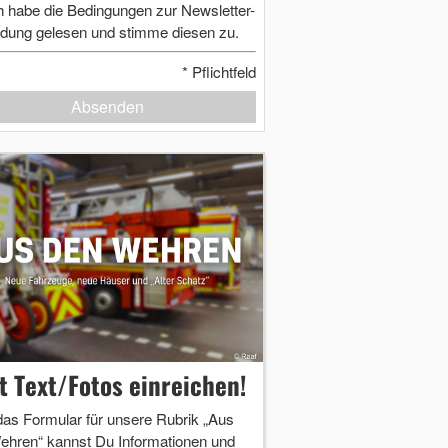
h habe die Bedingungen zur Newsletter-
dung gelesen und stimme diesen zu.
*
Pflichtfeld
Absenden
zt Text/Fotos einreichen!
das Formular für unsere Rubrik „Aus
ehren“ kannst Du Informationen und