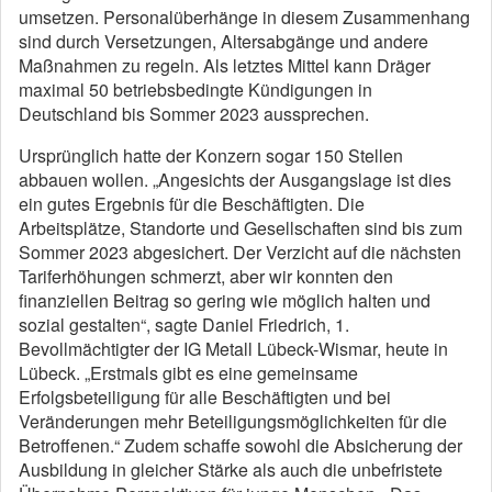
umsetzen. Personalüberhänge in diesem Zusammenhang
sind durch Versetzungen, Altersabgänge und andere
Maßnahmen zu regeln. Als letztes Mittel kann Dräger
maximal 50 betriebsbedingte Kündigungen in
Deutschland bis Sommer 2023 aussprechen.
Ursprünglich hatte der Konzern sogar 150 Stellen
abbauen wollen. „Angesichts der Ausgangslage ist dies
ein gutes Ergebnis für die Beschäftigten. Die
Arbeitsplätze, Standorte und Gesellschaften sind bis zum
Sommer 2023 abgesichert. Der Verzicht auf die nächsten
Tariferhöhungen schmerzt, aber wir konnten den
finanziellen Beitrag so gering wie möglich halten und
sozial gestalten“, sagte Daniel Friedrich, 1.
Bevollmächtigter der IG Metall Lübeck-Wismar, heute in
Lübeck. „Erstmals gibt es eine gemeinsame
Erfolgsbeteiligung für alle Beschäftigten und bei
Veränderungen mehr Beteiligungsmöglichkeiten für die
Betroffenen.“ Zudem schaffe sowohl die Absicherung der
Ausbildung in gleicher Stärke als auch die unbefristete