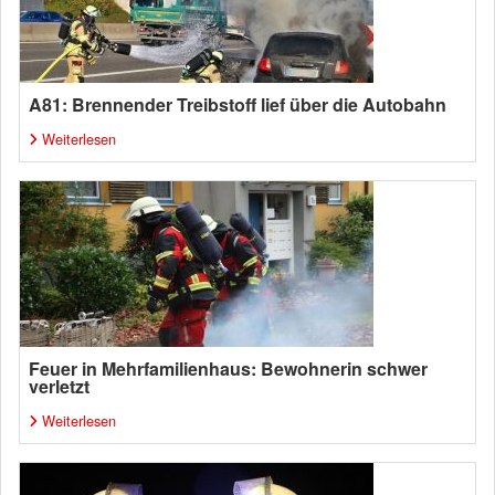
A81: Brennender Treibstoff lief über die Autobahn
Weiterlesen
Feuer in Mehrfamilienhaus: Bewohnerin schwer
verletzt
Weiterlesen