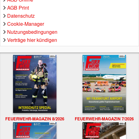
AGB Print
Datenschutz
Cookie-Manager
Nutzungsbedingungen
Verträge hier kündigen
FEUERWEHR-MAGAZIN 8/2026
FEUERWEHR-MAGAZIN 7/2026