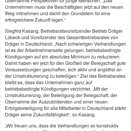
Übernahme Perspektiven für junge Menschen. „Das
Unternehmen muss die Beschäftigten jetzt auf den neuen
Weg mitnehmen und damit den Grundstein für eine
erfolgreichere Zukunft legen.“
Siegfrid Kasang, Betriebsratsvorsitzender Betrieb Dräger
Lübeck und Vorsitzender des Gesamtbetriebsrates von
Dräger in Deutschland: „Nach schwierigen Verhandlungen
ist es der Arbeitnehmerseite gelungen, betriebsbedingte
Kündigungen auf ein absolutes Minimum zu reduzieren.
Damit haben wir jetzt für den Großteil der Belegschaft gute
Voraussetzungen geschaffen, sich aktiv und angstfrei an
der Umstrukturierung zu beteiligen.“ Ziel des Betriebsrates
bleibt es, dass das Unternehmen ganz auf
betriebsbedingte Kündigungen verzichtet. „Mit der
Umstrukturierung, der Beteiligung der Belegschaft, der
Übernahme der Auszubildenden und einer neuen
Erfolgsbeteiligung für alle Mitarbeiter in Deutschland stärkt
Dräger seine Zukunftsfähigkeit“, so Kasang.
„Wir freuen uns, dass die Verhandlungen so konstruktiv