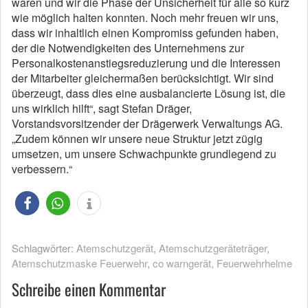
waren und wir die Phase der Unsicherheit für alle so kurz
wie möglich halten konnten. Noch mehr freuen wir uns,
dass wir inhaltlich einen Kompromiss gefunden haben,
der die Notwendigkeiten des Unternehmens zur
Personalkostenanstiegsreduzierung und die Interessen
der Mitarbeiter gleichermaßen berücksichtigt. Wir sind
überzeugt, dass dies eine ausbalancierte Lösung ist, die
uns wirklich hilft“, sagt Stefan Dräger,
Vorstandsvorsitzender der Drägerwerk Verwaltungs AG.
„Zudem können wir unsere neue Struktur jetzt zügig
umsetzen, um unsere Schwachpunkte grundlegend zu
verbessern.“
Schlagwörter:
Atemschutzgerät
,
Atemschutzgeräteträger
,
Atemschutzmaske Feuerwehr
,
co warngerät
,
Feuerwehrhelme
Schreibe einen Kommentar