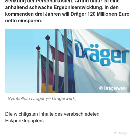
Senkung der Personalkosten. Grund dafür ist eine
anhaltend schwache Ergebnisentwicklung. In den
kommenden drei Jahren will Dräger 120 Millionen Euro
netto einsparen.
Symbolfoto Dräger (© Drägerwerk)
Die wichtigsten Inhalte des verabschiedeten
Eckpunktepapiers:
Anzeige