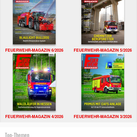
FEUERWEHR-MAGAZIN 6/2026
FEUERWEHR-MAGAZIN 5/2026
FEUERWEHR-MAGAZIN 4/2026
FEUERWEHR-MAGAZIN 3/2026
Top-Themen