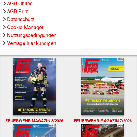
AGB Online
AGB Print
Datenschutz
Cookie-Manager
Nutzungsbedingungen
Verträge hier kündigen
FEUERWEHR-MAGAZIN 8/2026
FEUERWEHR-MAGAZIN 7/2026