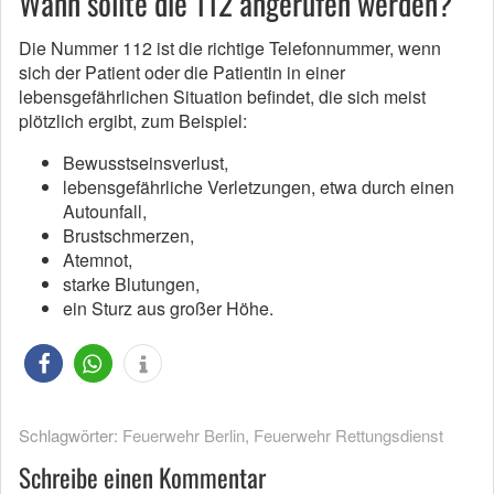
Wann sollte die 112 angerufen werden?
Die Nummer 112 ist die richtige Telefonnummer, wenn
sich der Patient oder die Patientin in einer
lebensgefährlichen Situation befindet, die sich meist
plötzlich ergibt, zum Beispiel:
Bewusstseinsverlust,
lebensgefährliche Verletzungen, etwa durch einen
Autounfall,
Brustschmerzen,
Atemnot,
starke Blutungen,
ein Sturz aus großer Höhe.
Schlagwörter:
Feuerwehr Berlin
,
Feuerwehr Rettungsdienst
Schreibe einen Kommentar