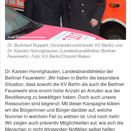
Dr. Burkhard Ruppert (Vorstandsvorsitzender KV Berlin) und
Dr. Karsten Homrighausen (Landesbranddirektor Berliner
Feuerwehr). Foto: KV Berlin/Christof Rieken
Dr. Karsten Homrighausen, Landesbranddirektor der
Berliner Feuerwehr: „Wir haben in Berlin die besondere
Situation, dass sowohl die KV Berlin als auch die Berliner
Feuerwehr eine enorm hohe Anzahl an Anrufen aus der
Bevölkerung zu bewältigen haben. Doch auch unsere
Ressourcen sind begrenzt. Mit dieser Kampagne klären
wir die Bürgerinnen und Bürger darüber auf, welche
Nummer in welchem Fall zu wählen ist. Und noch mehr:
Wir zeigen auch präventiv Möglichkeiten auf, wie sich die
Menschen in nicht dringenden Notfällen selbst helfen