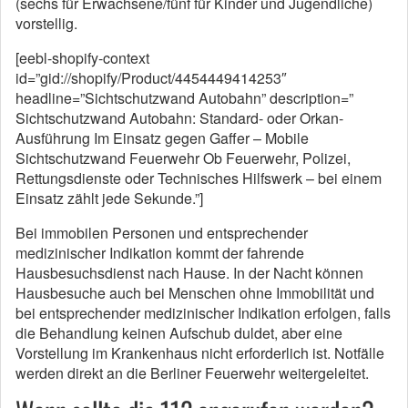
(sechs für Erwachsene/fünf für Kinder und Jugendliche)
vorstellig.
[eebl-shopify-context
id=”gid://shopify/Product/4454449414253″
headline=”Sichtschutzwand Autobahn” description=”
Sichtschutzwand Autobahn: Standard- oder Orkan-
Ausführung Im Einsatz gegen Gaffer – Mobile
Sichtschutzwand Feuerwehr Ob Feuerwehr, Polizei,
Rettungsdienste oder Technisches Hilfswerk – bei einem
Einsatz zählt jede Sekunde.”]
Bei immobilen Personen und entsprechender
medizinischer Indikation kommt der fahrende
Hausbesuchsdienst nach Hause. In der Nacht können
Hausbesuche auch bei Menschen ohne Immobilität und
bei entsprechender medizinischer Indikation erfolgen, falls
die Behandlung keinen Aufschub duldet, aber eine
Vorstellung im Krankenhaus nicht erforderlich ist. Notfälle
werden direkt an die Berliner Feuerwehr weitergeleitet.