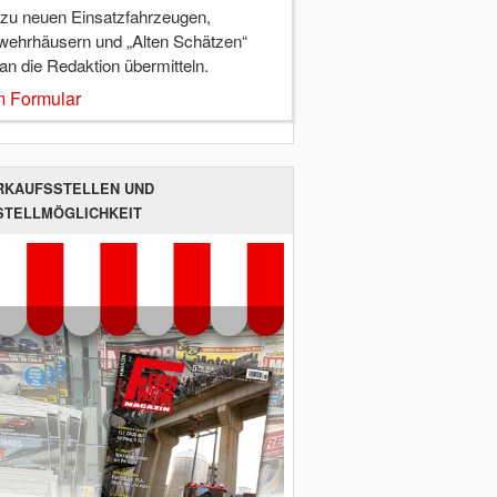
 zu neuen Einsatzfahrzeugen,
wehrhäusern und „Alten Schätzen“
 an die Redaktion übermitteln.
 Formular
RKAUFSSTELLEN UND
STELLMÖGLICHKEIT