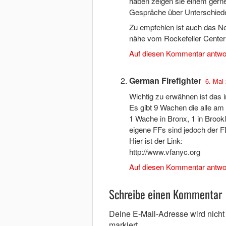
haben zeigen sie einem gerne
Gespräche über Unterschied
Zu empfehlen ist auch das N
nähe vom Rockefeller Center i
Auf diesen Kommentar antwo
German Firefighter
6. Mai
Wichtig zu erwähnen ist das i
Es gibt 9 Wachen die alle am 
1 Wache in Bronx, 1 in Brookl
eigene FFs sind jedoch der FD
Hier ist der Link:
http://www.vfanyc.org
Auf diesen Kommentar antwo
Schreibe einen Kommentar
Deine E-Mail-Adresse wird nicht v
markiert