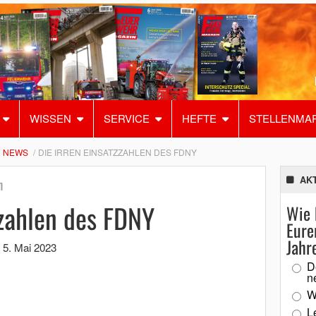
WISSEN
SERVICE
HEFTE
STELLENMA
NEWS
DIE IRREN EINSATZZAHLEN DES FDNY
AK
n
zzahlen des FDNY
Wie 
Eure
Jahr
,
5. Mai 2023
D
n
W
L