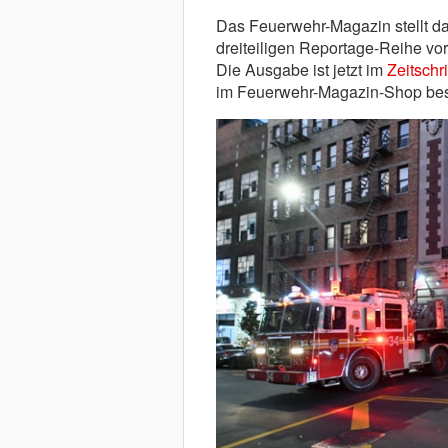
Das Feuerwehr-Magazin stellt d
dreiteiligen Reportage-Reihe vor
Die Ausgabe ist jetzt im
Zeitschr
im Feuerwehr-Magazin-Shop bes