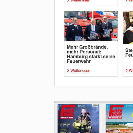
Mehr Großbrände,
Ste
mehr Personal:
Fe
Hamburg stärkt seine
Feuerwehr
Weiterlesen
We