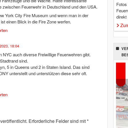
 Fahrzeuge und die Wache. Hatte interessante
Fotos
e zwischen Feuerwehr in Deutschland und den USA.
Feuer
ew York City Fire Museum und wenn man in der
direkt
st einen Blick in die Fire Zone werfen.
Zum
rten
 2023, 18:04
VE
n NYC auch diverse Freiwillige Feuerwehren gibt.
BE
Stadtrand sind.
yn, 5 in Queens und 2 in Staten Island. Das sind
NY unterstellt und unterstützen diese sehr oft.
rten
eröffentlicht.
Erforderliche Felder sind mit
*