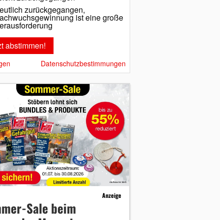
eutlich zurückgegangen,
achwuchsgewinnung ist eine große
erausforderung
gen
Datenschutzbestimmungen
Anzeige
mer-Sale beim