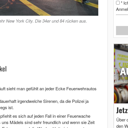
Ic
*
Anmel
hr New York City. Die 34er und 84 rücken aus.
kel
ft sieht man gefühlt an jeder Ecke Feuerwehrautos
dauerhaft irgendwelche Sirenen, da die Polizei ja
egs ist.
Jet
iehlt es sich auf jeden Fall in einer Feuerwache
Über 
 uns Mädels sind sehr freundlich und wenn sie Zeit
den W