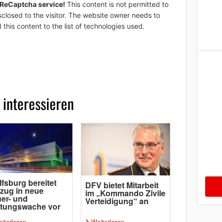
 ReCaptcha service!
This content is not permitted to
sclosed to the visitor. The website owner needs to
 this content to the list of technologies used.
 interessieren
fsburg bereitet
DFV bietet Mitarbeit
zug in neue
im „Kommando Zivile
er- und
Verteidigung“ an
ttungswache vor
iterlesen
Weiterlesen