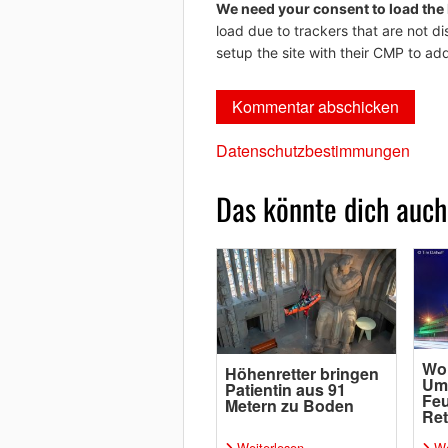
We need your consent to load the
load due to trackers that are not di
setup the site with their CMP to add
Datenschutzbestimmungen
Das könnte dich auch
Wol
Höhenretter bringen
Um
Patientin aus 91
Feu
Metern zu Boden
Re
Weiterlesen
We