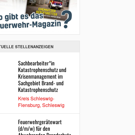
TUELLE STELLENANZEIGEN
Sachbearbeiter*in
Katastrophenschutz und
Krisenmanagement im
Sachgebiet Brand- und
Katastrophenschutz
Kreis Schleswig-
Flensburg, Schleswig
Feuerwehrgerätewart
(d/m/w) für den