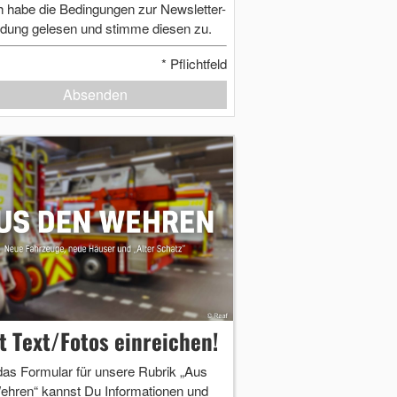
h habe die Bedingungen zur Newsletter-
dung gelesen und stimme diesen zu.
*
Pflichtfeld
Absenden
zt Text/Fotos einreichen!
das Formular für unsere Rubrik „Aus
ehren“ kannst Du Informationen und