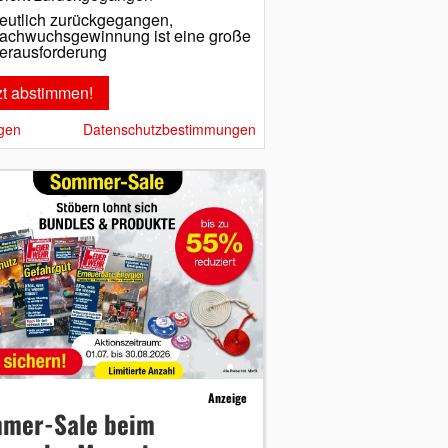
eutlich zurückgegangen,
achwuchsgewinnung ist eine große
erausforderung
gen
Datenschutzbestimmungen
Anzeige
mer-Sale beim