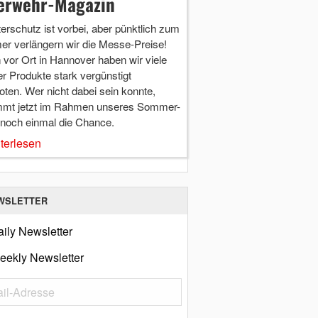
erwehr-Magazin
terschutz ist vorbei, aber pünktlich zum
r verlängern wir die Messe-Preise!
vor Ort in Hannover haben wir viele
r Produkte stark vergünstigt
ten. Wer nicht dabei sein konnte,
mt jetzt im Rahmen unseres Sommer-
 noch einmal die Chance.
terlesen
WSLETTER
ily Newsletter
eekly Newsletter