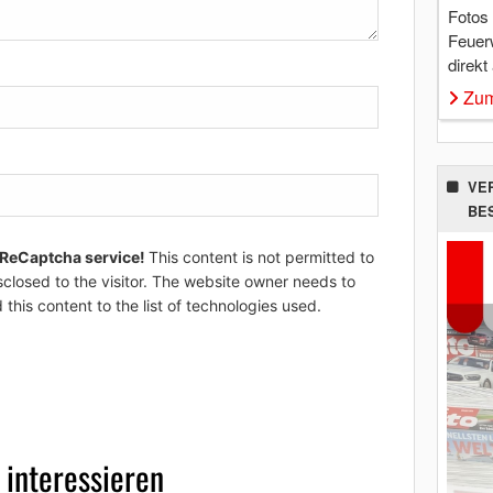
Fotos
Feuer
direkt
Zum
VE
BE
 ReCaptcha service!
This content is not permitted to
sclosed to the visitor. The website owner needs to
 this content to the list of technologies used.
 interessieren