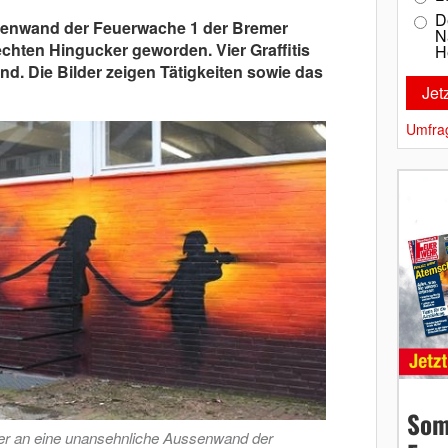
D
senwand der Feuerwache 1 der Bremer
N
chten Hingucker geworden. Vier Graffitis
H
nd. Die Bilder zeigen Tätigkeiten sowie das
Umfra
Som
stler an eine unansehnliche Aussenwand der