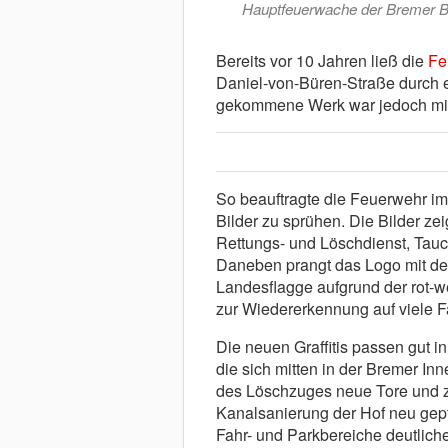
Hauptfeuerwache der Bremer B
Bereits vor 10 Jahren ließ die
Fe
Daniel-von-Büren-Straße durch ei
gekommene Werk war jedoch mit 
So beauftragte die Feuerwehr im
Bilder zu sprühen. Die Bilder ze
Rettungs- und Löschdienst, Tau
Daneben prangt das Logo mit der
Landesflagge aufgrund der rot-w
zur Wiedererkennung auf viele 
Die neuen Graffitis passen gut 
die sich mitten in der Bremer In
des Löschzuges neue Tore und z
Kanalsanierung der Hof neu gepfl
Fahr- und Parkbereiche deutlich