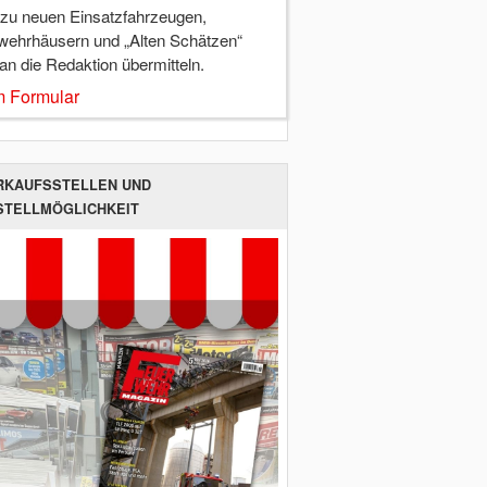
 zu neuen Einsatzfahrzeugen,
wehrhäusern und „Alten Schätzen“
 an die Redaktion übermitteln.
 Formular
RKAUFSSTELLEN UND
STELLMÖGLICHKEIT