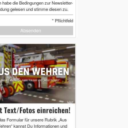
h habe die Bedingungen zur Newsletter-
dung gelesen und stimme diesen zu.
*
Pflichtfeld
Absenden
zt Text/Fotos einreichen!
das Formular für unsere Rubrik „Aus
ehren“ kannst Du Informationen und