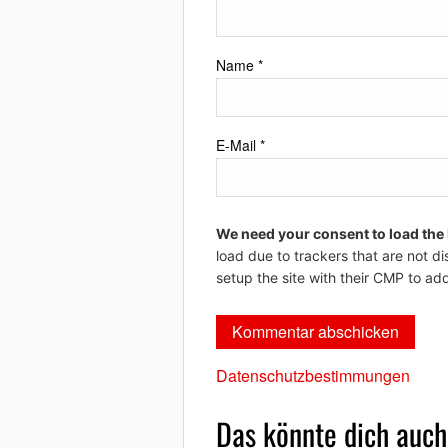
Name
*
E-Mail
*
We need your consent to load the
load due to trackers that are not di
setup the site with their CMP to add
Datenschutzbestimmungen
Das könnte dich auch