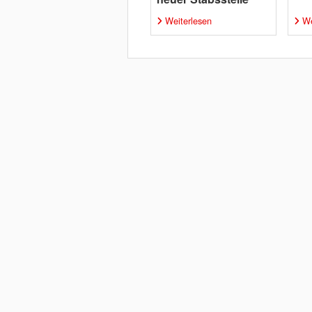
Weiterlesen
We