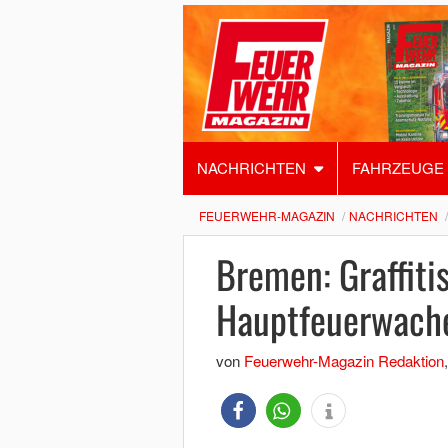
NACHRICHTEN
FAHRZEUGE
FEUERWEHR-MAGAZIN
NACHRICHTEN
Bremen: Graffitis
Hauptfeuerwach
von
Feuerwehr-Magazin Redaktion