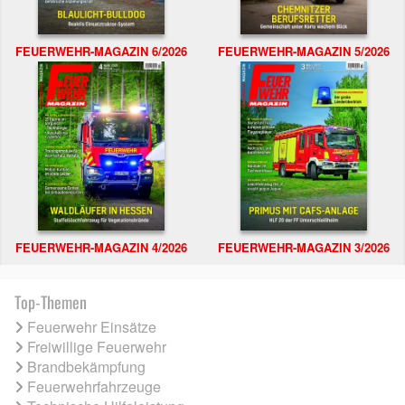
FEUERWEHR-MAGAZIN 6/2026
FEUERWEHR-MAGAZIN 5/2026
FEUERWEHR-MAGAZIN 4/2026
FEUERWEHR-MAGAZIN 3/2026
Top-Themen
Feuerwehr Einsätze
Freiwillige Feuerwehr
Brandbekämpfung
Feuerwehrfahrzeuge