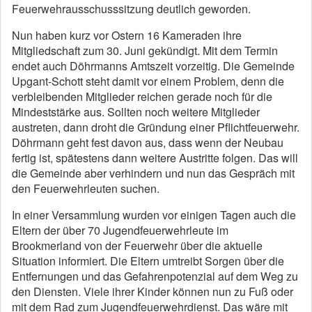
Feuerwehrausschusssitzung deutlich geworden.
Nun haben kurz vor Ostern 16 Kameraden ihre
Mitgliedschaft zum 30. Juni gekündigt. Mit dem Termin
endet auch Döhrmanns Amtszeit vorzeitig. Die Gemeinde
Upgant-Schott steht damit vor einem Problem, denn die
verbleibenden Mitglieder reichen gerade noch für die
Mindeststärke aus. Sollten noch weitere Mitglieder
austreten, dann droht die Gründung einer Pflichtfeuerwehr.
Döhrmann geht fest davon aus, dass wenn der Neubau
fertig ist, spätestens dann weitere Austritte folgen. Das will
die Gemeinde aber verhindern und nun das Gespräch mit
den Feuerwehrleuten suchen.
In einer Versammlung wurden vor einigen Tagen auch die
Eltern der über 70 Jugendfeuerwehrleute im
Brookmerland von der Feuerwehr über die aktuelle
Situation informiert. Die Eltern umtreibt Sorgen über die
Entfernungen und das Gefahrenpotenzial auf dem Weg zu
den Diensten. Viele ihrer Kinder können nun zu Fuß oder
mit dem Rad zum Jugendfeuerwehrdienst. Das wäre mit