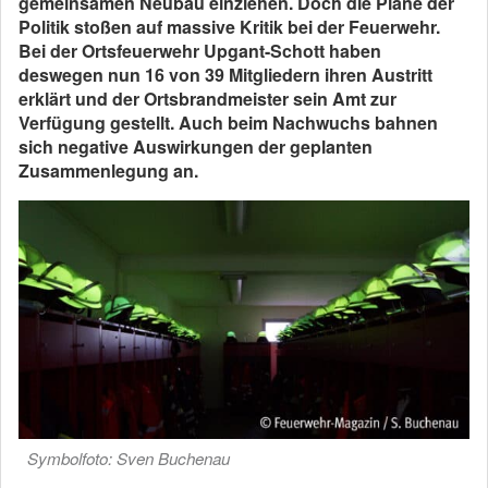
gemeinsamen Neubau einziehen. Doch die Pläne der
Politik stoßen auf massive Kritik bei der Feuerwehr.
Bei der Ortsfeuerwehr Upgant-Schott haben
deswegen nun 16 von 39 Mitgliedern ihren Austritt
erklärt und der Ortsbrandmeister sein Amt zur
Verfügung gestellt. Auch beim Nachwuchs bahnen
sich negative Auswirkungen der geplanten
Zusammenlegung an.
Symbolfoto: Sven Buchenau