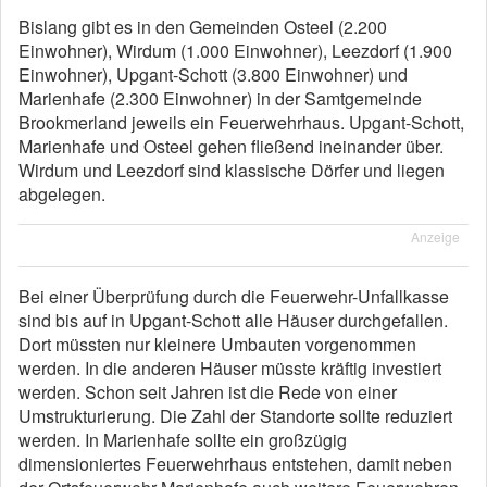
Bislang gibt es in den Gemeinden Osteel (2.200
Einwohner), Wirdum (1.000 Einwohner), Leezdorf (1.900
Einwohner), Upgant-Schott (3.800 Einwohner) und
Marienhafe (2.300 Einwohner) in der Samtgemeinde
Brookmerland jeweils ein Feuerwehrhaus. Upgant-Schott,
Marienhafe und Osteel gehen fließend ineinander über.
Wirdum und Leezdorf sind klassische Dörfer und liegen
abgelegen.
Anzeige
Bei einer Überprüfung durch die Feuerwehr-Unfallkasse
sind bis auf in Upgant-Schott alle Häuser durchgefallen.
Dort müssten nur kleinere Umbauten vorgenommen
werden. In die anderen Häuser müsste kräftig investiert
werden. Schon seit Jahren ist die Rede von einer
Umstrukturierung. Die Zahl der Standorte sollte reduziert
werden. In Marienhafe sollte ein großzügig
dimensioniertes Feuerwehrhaus entstehen, damit neben