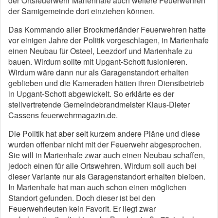
der Ortsfeuerwehr Marienhafe auch weitere Feuerwehren
der Samtgemeinde dort einziehen können.
Das Kommando aller Brookmerländer Feuerwehren hatte
vor einigen Jahre der Politik vorgeschlagen, in Marienhafe
einen Neubau für Osteel, Leezdorf und Marienhafe zu
bauen. Wirdum sollte mit Upgant-Schott fusionieren.
Wirdum wäre dann nur als Garagenstandort erhalten
geblieben und die Kameraden hätten ihren Dienstbetrieb
in Upgant-Schott abgewickelt. So erklärte es der
stellvertretende Gemeindebrandmeister Klaus-Dieter
Cassens feuerwehrmagazin.de.
Die Politik hat aber seit kurzem andere Pläne und diese
wurden offenbar nicht mit der Feuerwehr abgesprochen.
Sie will in Marienhafe zwar auch einen Neubau schaffen,
jedoch einen für alle Ortswehren. Wirdum soll auch bei
dieser Variante nur als Garagenstandort erhalten bleiben.
In Marienhafe hat man auch schon einen möglichen
Standort gefunden. Doch dieser ist bei den
Feuerwehrleuten kein Favorit. Er liegt zwar