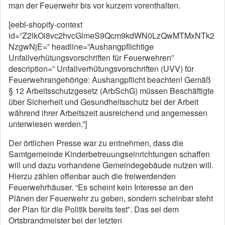
man der Feuerwehr bis vor kurzem vorenthalten.
[eebl-shopify-context
id=”Z2lkOi8vc2hvcGlmeS9Qcm9kdWN0LzQwMTMxNTk2
NzgwNjE=” headline=”Aushangpflichtige
Unfallverhütungsvorschriften für Feuerwehren”
description=” Unfallverhütungsvorschriften (UVV) für
Feuerwehrangehörige: Aushangpflicht beachten! Gemäß
§ 12 Arbeitsschutzgesetz (ArbSchG) müssen Beschäftigte
über Sicherheit und Gesundheitsschutz bei der Arbeit
während ihrer Arbeitszeit ausreichend und angemessen
unterwiesen werden.”]
Der örtlichen Presse war zu entnehmen, dass die
Samtgemeinde Kinderbetreuungseinrichtungen schaffen
will und dazu vorhandene Gemeindegebäude nutzen will.
Hierzu zählen offenbar auch die freiwerdenden
Feuerwehrhäuser. “Es scheint kein Interesse an den
Plänen der Feuerwehr zu geben, sondern scheinbar steht
der Plan für die Politik bereits fest”. Das sei dem
Ortsbrandmeister bei der letzten