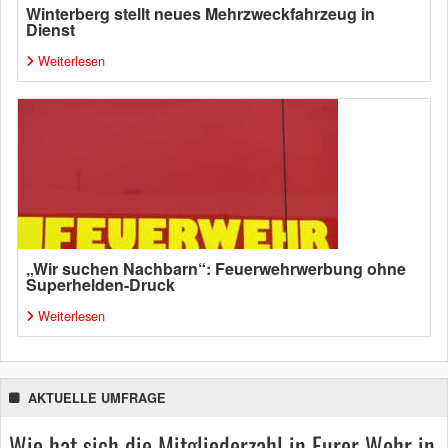
Winterberg stellt neues Mehrzweckfahrzeug in
Dienst
Weiterlesen
„Wir suchen Nachbarn“: Feuerwehrwerbung ohne
Superhelden-Druck
Weiterlesen
AKTUELLE UMFRAGE
Wie hat sich die Mitgliederzahl in Eurer Wehr in